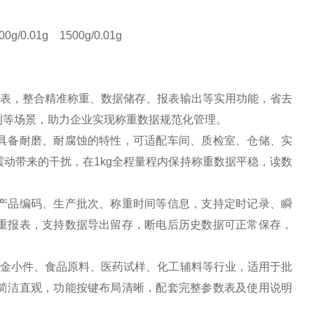
00g/0.01g
1500g/0.01g
报表，整合精准称重、数据储存、报表输出等实用功能，省去
测等场景，助力企业实现称重数据规范化管理。
具备耐磨、耐腐蚀的特性，可适配车间、质检室、仓储、实
动带来的干扰，在1kg全程量程内保持称重数据平稳，读数
产品编码、生产批次、称重时间等信息，支持定时记录、瞬
重报表，支持数据导出留存，断电后历史数据可正常保存，
五金小件、食品原料、医药试样、化工辅料等行业，适用于批
简洁直观，功能按键布局清晰，配套完整参数表及使用说明