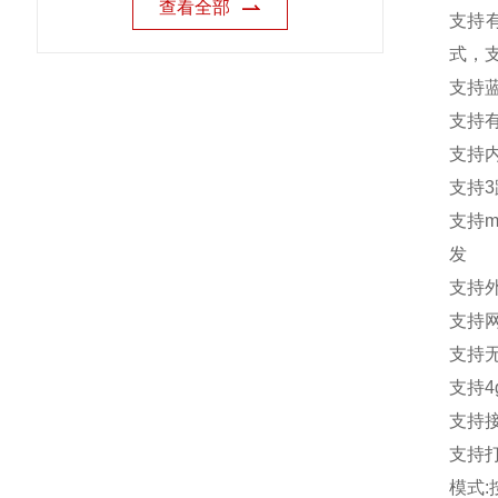
查看全部
支持
式，
支持
支持
支持
支持
3
支持
m
发
支持
支持
支持
支持
4
支持
支持
模式
: