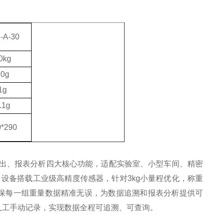
-A-30
0
kg
10
g
1
g
.1
g
0*290
导出、报表分析四大核心功能，适配实验室、小型车间、精密
。设备搭载工业级高精度传感器，针对3kg小量程优化，称重
保每一组重量数据精准无误，为数据追溯和报表分析提供可
人工手动记录，实现数据全程可追溯、可查询。