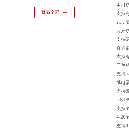
串口
查看全部
支持
式，
蓝牙
支持
直通
支持
三色
支持
继电
支持
3
RS48
支持
m
4-20m
支持
4