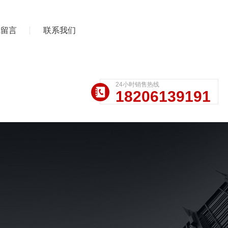
线留言
联系我们
24小时销售热线
18206139191