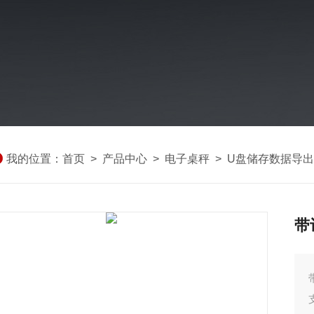
我的位置：
首页
>
产品中心
>
电子桌秤
>
U盘储存数据导
带