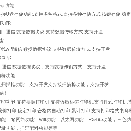
储功能
外接
U
盘存储功能
,
支持多种格式
,
支持多种存储方式
:
按键存储
,
稳定
网功能
网口通信
,
数据数据协议
,
支持数据传输方式
,
支持开发
能
无线
wifi
通信
,
数据数据协议
,
支持数据传输方式
,
支持开发
络功能
g
通信
,
数据数据协议，支持数据传输方式，支持开发
描枪功能
接扫描枪功能，支持开发支持接扫描枪功能，支持开发
功能
打印功能
,
支持票据打印机
,
支持热敏标签打印机
,
支持针式打印机
,
按键打印
,
稳定打印
,
合格内自动打印
,
累计打印
,
支持打印格式
,
打印
功能，
4g
网络功能，
wifi
功能，以太网功能，
RS485
功能，三色功
记录功能，扫码配料功能等等