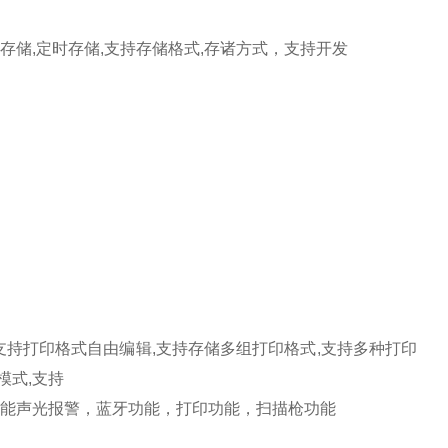
存储
,
定时存储
,
支持存储格式
,
存诸方式，支持开发
支持打印格式自由编辑
,
支持存储多组打印格式
,
支持多种打印
模式
,
支持
能声光报警，蓝牙功能，打印功能，扫描枪功能