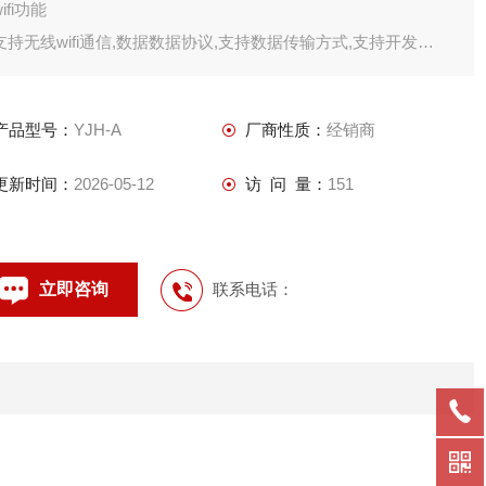
wifi功能
支持无线wifi通信,数据数据协议,支持数据传输方式,支持开发
4g网络功能
支持
产品型号：
YJH-A
厂商性质：
经销商
更新时间：
2026-05-12
访 问 量：
151
立即咨询
联系电话：