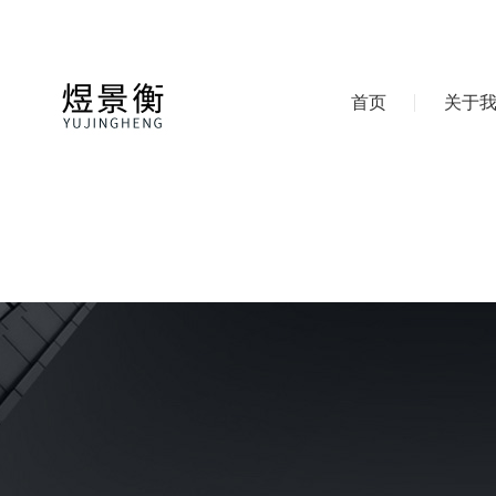
首页
关于