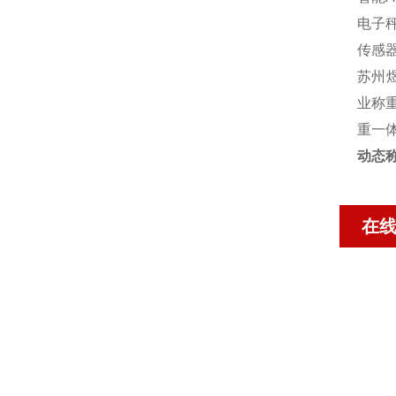
电子秤
传感
苏州煜
业称重
重一
动态
在