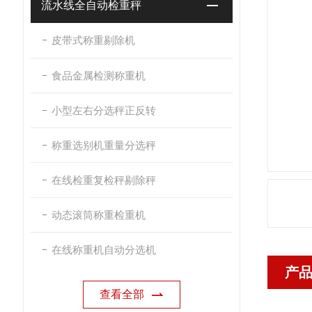
流水线全自动检重秤
皮带式称重剔除机
食品金属检测称重机
小型左右分选秤正反转
称重选别机重量分选秤
在线检重复检秤剔除秤
动态滚筒称重检重机
在线称重机自动分选机
产
查看全部