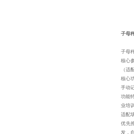
子母
子母
核心
（适
核心
手动
功能
业培
适配
优先
发，