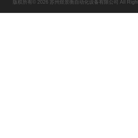
版权所有© 2026 苏州煜景衡自动化设备有限公司 All Right