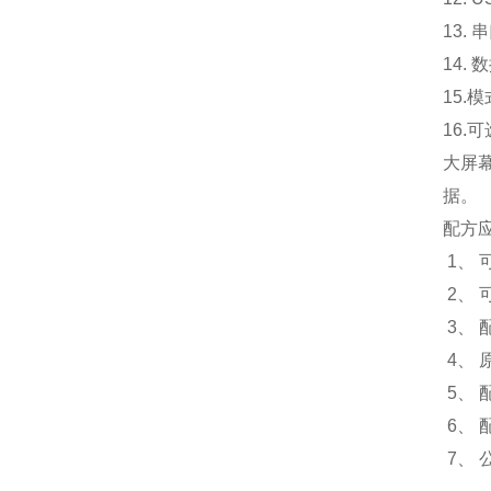
13.
14.
15.
模
16.
可
大屏
据。
配方
1、
2、 
3、
4、
5、
6、
7、