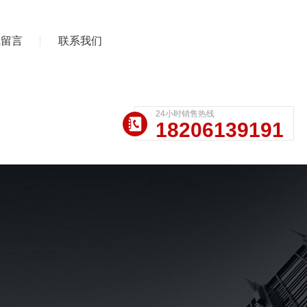
线留言
联系我们
24小时销售热线
18206139191