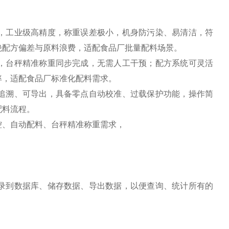
，工业级高精度，称重误差极小，机身防污染、易清洁，符
绝配方偏差与原料浪费，适配食品厂批量配料场景。
，台秤精准称重同步完成，无需人工干预；配方系统可灵活
率，适配食品厂标准化配料需求。
追溯、可导出，具备零点自动校准、过载保护功能，操作简
配料流程。
控、自动配料、台秤精准称重需求，
录到数据库、储存数据、导出数据，以便查询、统计所有的