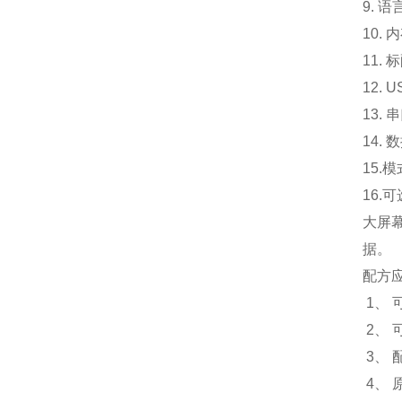
9. 
10.
内
11. 
12.
13.
14.
15.
模
16.
可
大屏
据。
配方
1、
2、 
3、
4、