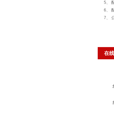
5、
6、
7、
在