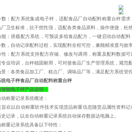
参数：配方系统集成电子秤，适配食品厂自动配料称重台秤需求
品厂卫生标准，抗干扰性强，适配各类食品原料，操作便捷，杜
功能：搭载配方系统，可预设多组食品配方，一键启动自动配料
参数，自动记录配料过程，实现配料全程可控，兼顾精准度与效
特性：配方系统支持配方存储、修改与调用，称重及配料数据可
需专业培训，台秤稳固耐用，可对接食品厂生产管理系统，规范
场景：各类食品加工厂、糕点厂、调味品厂等，满足配方系统管
系统电子秤食品厂自动配料称重台秤
衡
智能电子秤产品说明：
自动称重记录系统概述：
统旨在以自动称重软件技术实现货品称重信息随货品属性资料记
历史记录，以全自动称重记录系统自动保存数据达电脑上。
动称重记录系统具备以下特性：