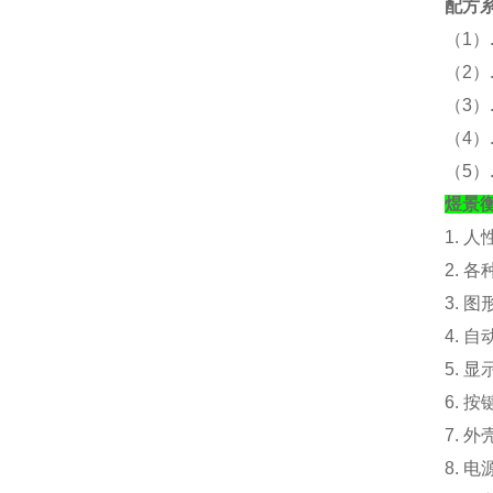
配方
（
1）
（
2
（
3
（
4
（
5
煜景
1. 
2. 
3. 
4. 
5. 
6. 
7. 外
8. 电