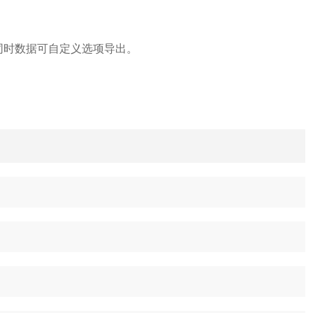
同时数据可自定义选项导出。