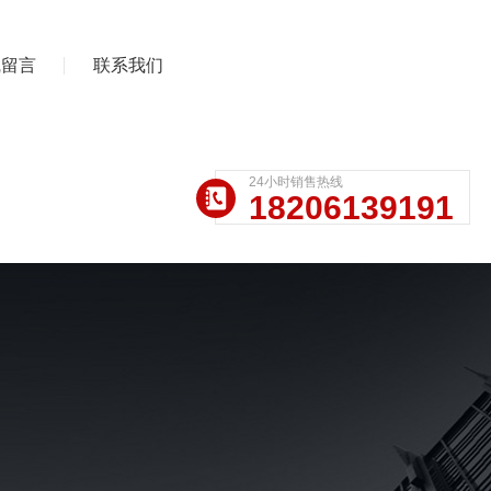
线留言
联系我们
24小时销售热线
18206139191