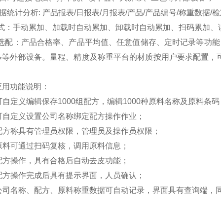
 数据统计分析: 产品报表/日报表/月报表/产品/产品编号/称重数据/
式：手动累加、加载时自动累加、卸载时自动累加、扫码累加、
选配：产品合格率、产品平均值、任意值储存、定时记录等功能
幕等外部设备。量程、精度及称重平台的材质按用户要求配置，
应用功能说明：
 可自定义编辑保存1000组配方，编辑1000种原料名称及原料条
可
自定义
设置公司名称绑定配方操作作业；
 配方称具有管理员权限，管理员及操作员权限；
 原料可通过扫码复核，调用原料信息；
 配方操作，具有合格后自动去皮功能；
 配方操作完成后具有提示界面，人员确认；
 公司名称、配方、原料称重数据可自动记录，界面具有查询端，