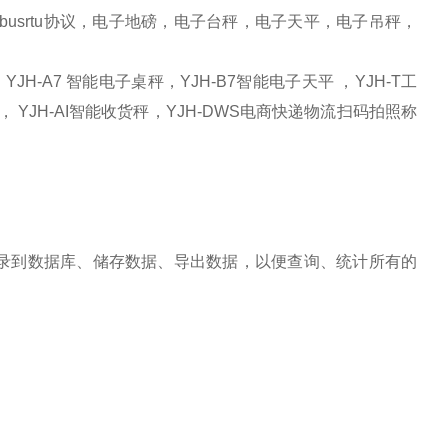
busrtu协议，电子地磅，电子台秤，电子天平，电子吊秤，
JH-A7 智能电子桌秤，YJH-B7智能电子天平 ，YJH-T工
， YJH-AI智能收货秤，YJH-DWS电商快递物流扫码拍照称
录到数据库、储存数据、导出数据，以便查询、统计所有的