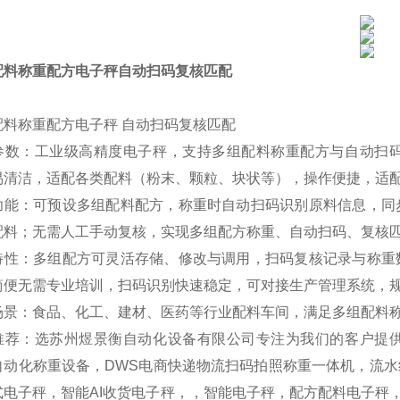
配料称重配方电子秤自动扫码复核匹配
配料称重配方电子秤 自动扫码复核匹配
参数：工业级高精度电子秤，支持多组配料称重配方与自动扫
易清洁，适配各类配料（粉末、颗粒、块状等），操作便捷，适
功能：可预设多组配料配方，称重时自动扫码识别原料信息，同
配料；无需人工手动复核，实现多组配方称重、自动扫码、复核
特性：多组配方可灵活存储、修改与调用，扫码复核记录与称重
简便无需专业培训，扫码识别快速稳定，可对接生产管理系统，
场景：食品、化工、建材、医药等行业配料车间，满足多组配料
推荐：选苏州煜景衡自动化设备有限公司专注为我们的客户提
自动化称重设备，DWS电商快递物流扫码拍照称重一体机，流
式电子秤，智能AI收货电子秤，，智能电子秤，配方配料电子秤