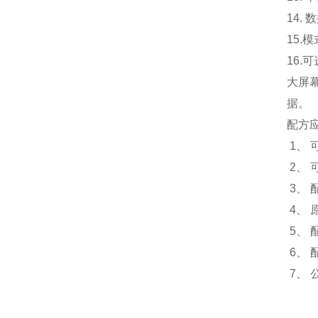
14.
15.
模
16.
可
大屏
据。
配方
1、
2、 
3、
4、
5、
6、
7、