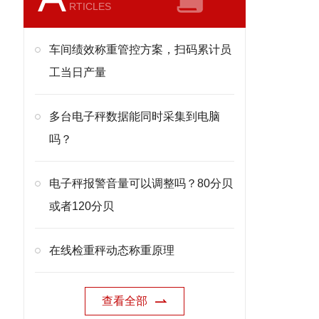
RTICLES
车间绩效称重管控方案，扫码累计员
工当日产量
多台电子秤数据能同时采集到电脑
吗？
电子秤报警音量可以调整吗？80分贝
或者120分贝
在线检重秤动态称重原理
查看全部