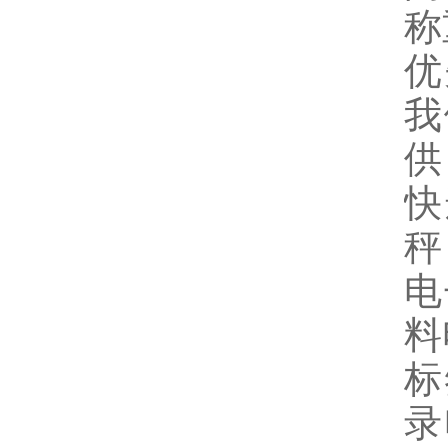
称
优
我
供
快
秤
电
料
标
录