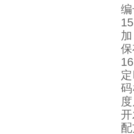
编
15
加
保
16
定
码
度
开
配