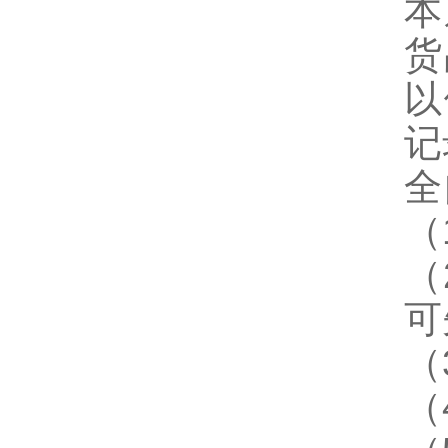
本
货
以
记
全
（
（
可
（
（