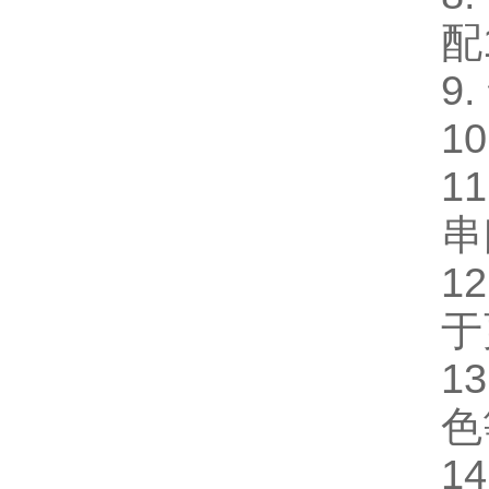
配
9
10
1
串
1
于
1
色
1