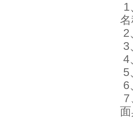
1
名
2
面