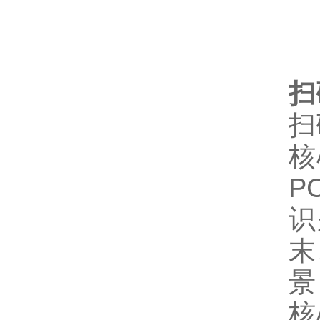
扫
扫
核
P
识
末
景
核