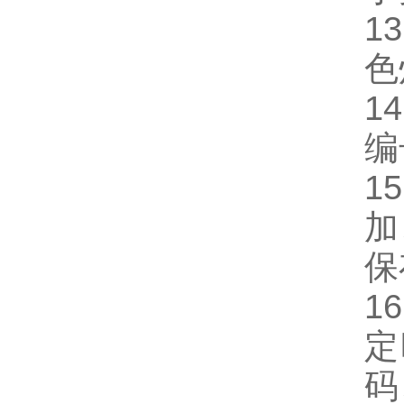
1
色
1
编
15
加
保
16
定
码