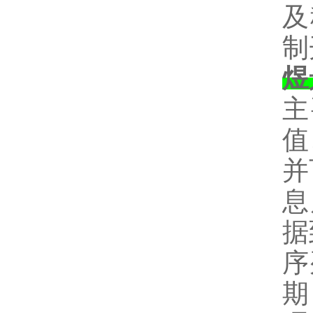
及
制
煜
主
值
并
息
据
序
期