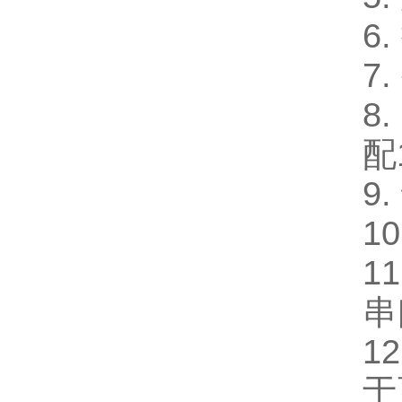
6
7
8
配
9
10
1
串
1
于