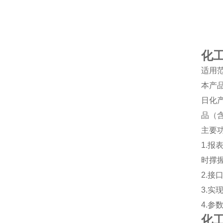
化
适用
本产
日化
品（
主要
1.
时撑
2.
3.
4.
化