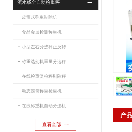
流水线全自动检重秤
皮带式称重剔除机
食品金属检测称重机
小型左右分选秤正反转
称重选别机重量分选秤
在线检重复检秤剔除秤
动态滚筒称重检重机
在线称重机自动分选机
产
查看全部