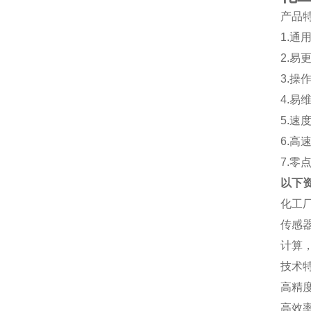
产品
1.
2.
3.
4.
5.
6.
7.
以下
‌化
传感
计算
技术
‌高
‌高