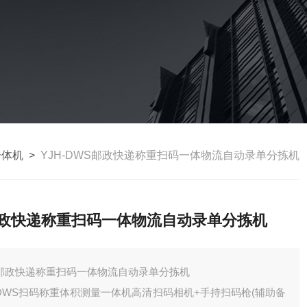
一体机
>
YJH-DWS邮政快递称重扫码一体物流自动录单分拣机
政快递称重扫码一体物流自动录单分拣机
邮政快递称重扫码一体物流自动录单分拣机
DWS扫码称重体积测量一体机高清扫码相机+手持扫码枪(辅助备