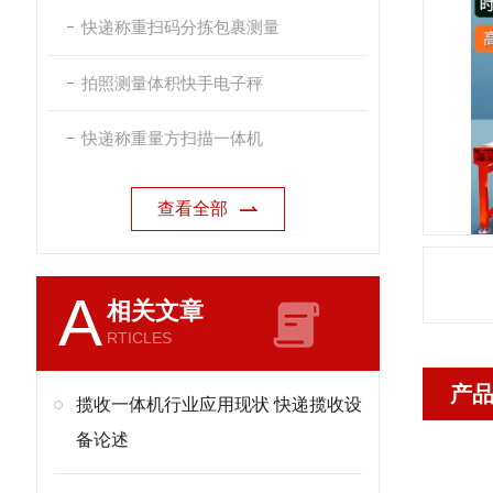
快递称重扫码分拣包裹测量
拍照测量体积快手电子秤
快递称重量方扫描一体机
查看全部
A
相关文章
RTICLES
产
揽收一体机行业应用现状 快递揽收设
备论述