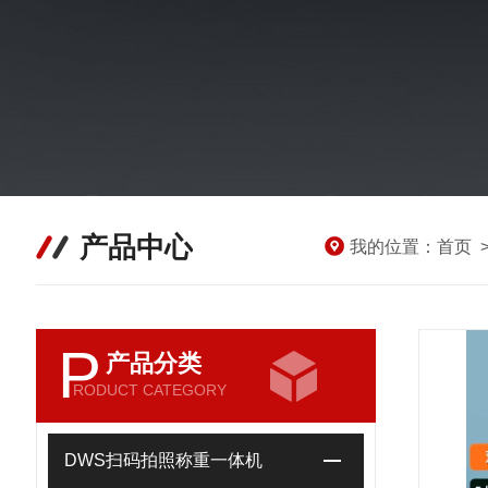
产品中心
我的位置：
首页
P
产品分类
RODUCT CATEGORY
DWS扫码拍照称重一体机