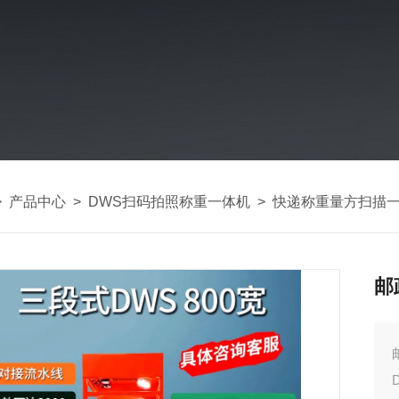
>
产品中心
>
DWS扫码拍照称重一体机
>
快递称重量方扫描
邮