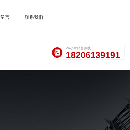
线留言
联系我们
24小时销售热线
18206139191