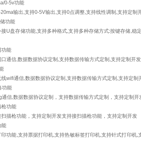
a/0-5v
功能
-20ma
输出
,
支持
0-5V
输出
,
支持
0
点调整
,
支持线性调制
,
支持定制
储功能
外接
U
盘存储功能
,
支持多种格式
,
支持多种存储方式
:
按键存储
,
稳
网功能
网口通信
,
数据数据协议定制
,
支持数据传输方式定制
,
支持定制开发
能
无线
wifi
通信
,
数据数据协议定制
,
支持数据传输方式定制
,
支持定制
络功能
g
通信
,
数据数据协议定制，支持数据传输方式定制，支持定制开
描枪功能
接扫描枪功能，支持定制开发支持接扫描枪功能，支持定制开发
功能
打印功能
,
支持票据打印机
,
支持热敏标签打印机
,
支持针式打印机
,