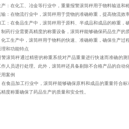
业生产‌：在化工、冶金等行业中，重量报警滚筒秤用于物料输送和
流运输‌：在物流行业中，滚筒秤用于货物的准确称重，提高物流效率
品加工‌：在食品生产中，滚筒秤用于原料、半成品和成品的称重，确
药‌：制药行业需要高精度的称重设备，滚筒秤能够确保药品生产的质
工‌：化工生产中，滚筒秤用于物料的快速、准确称重，确保生产过程
原理和功能特点
报警滚筒秤通过精密的称重系统对产品重量进行快速而准确的测
工作人员进行处理。此外，滚筒秤还具备剔除不合格产品的自动化
应用案例
，在食品加工行业中，滚筒秤能够确保原料和成品的重量符合标
高精度称重确保了药品生产的质量和安全性‌。