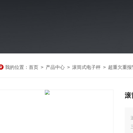
我的位置：
首页
>
产品中心
>
滚筒式电子秤
>
超重欠重报
滚