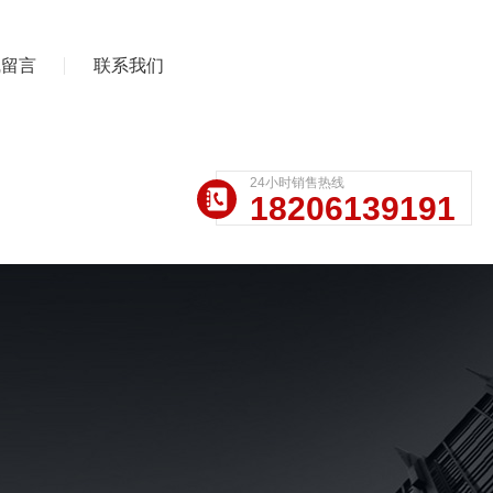
线留言
联系我们
24小时销售热线
18206139191