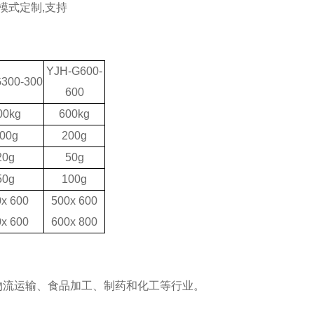
模式定制
,
支持
YJH-G600-
300-300
600
00kg
600kg
00g
200g
20g
50g
50g
100g
0x
6
00
500x 600
0x
60
0
600x 800
流运输、食品加工、制药和化工等行业。‌