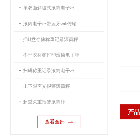
单双面斜坡式滚筒电子秤
滚筒电子秤带蓝牙wifi传输
插U盘存储称重记录滚筒秤
不干胶标签打印滚筒电子秤
扫码称重记录滚筒电子秤
上下限声光报警滚筒秤
超重欠重报警滚筒秤
产
查看全部