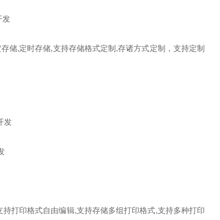
开发
定存储
,
定时存储
,
支持存储格式定制
,
存诸方式定制，支持定制
开发
发
支持打印格式自由编辑
,
支持存储多组打印格式
,
支持多种打印