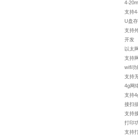
4-20m
支持
4
U
盘存
支持
开发
以太
支持
wifi
功
支持
4g
网
支持
4
接扫
支持
打印
支持