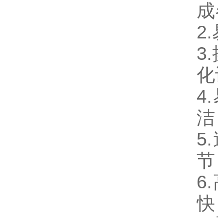
成
2
3
化
4
洁
5
节
6
快