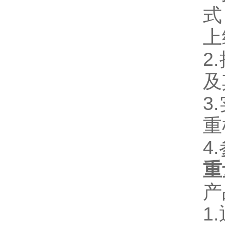
式
上
2
及
3
重
4
重
产
1