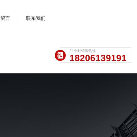
线留言
联系我们
24小时销售热线
18206139191