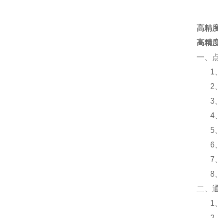
高精度
高精
一、
1
2
3
4
5
6
7
8
二、
1
2