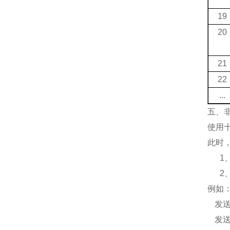
19
20
21
22
...
五、
使用
此时
1
2
例如
发
发