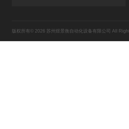
版权所有© 2026 苏州煜景衡自动化设备有限公司 All Right