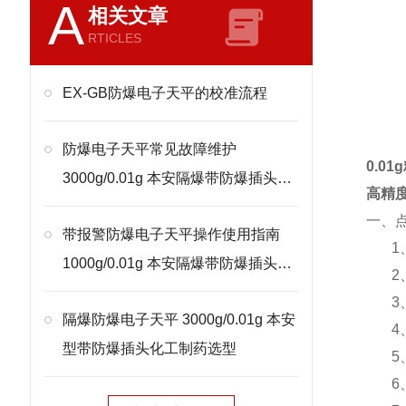
A
相关文章
RTICLES
EX-GB防爆电子天平的校准流程
防爆电子天平常见故障维护
0.0
3000g/0.01g 本安隔爆带防爆插头处
高精
理
一、
带报警防爆电子天平操作使用指南
1
1000g/0.01g 本安隔爆带防爆插头校
2
准
3
隔爆防爆电子天平 3000g/0.01g 本安
4
型带防爆插头化工制药选型
5
6