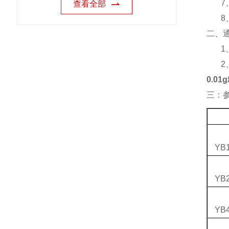
7
查看全部
8
二、
1
2
0.0
三：
YB1
YB2
YB4