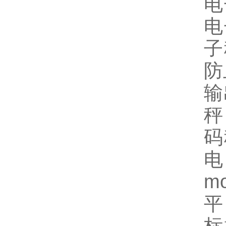
电
电
子
防
输
秤
码
电
m
平