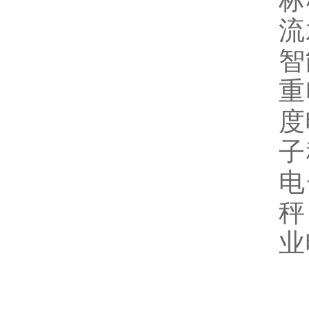
标
流
智
重
度
子
电
秤
业