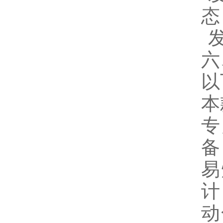
态
六
以
本
专
备
易
计
动