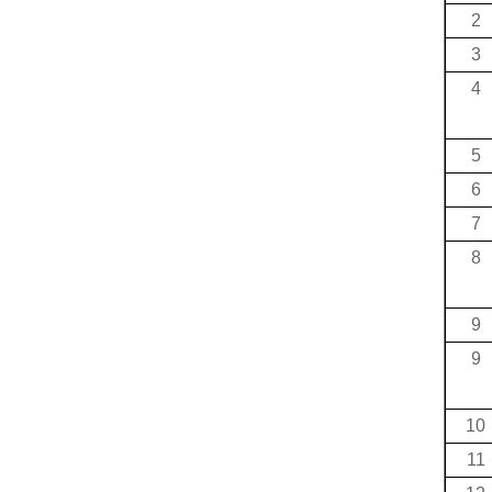
2
3
4
5
6
7
8
9
9
10
11