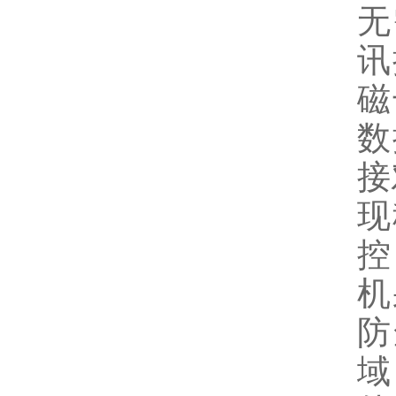
无
讯
磁
数
接
现
控
机
防
域