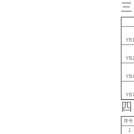
三
YB1
YB2
YB4
YB7
四
序号
1