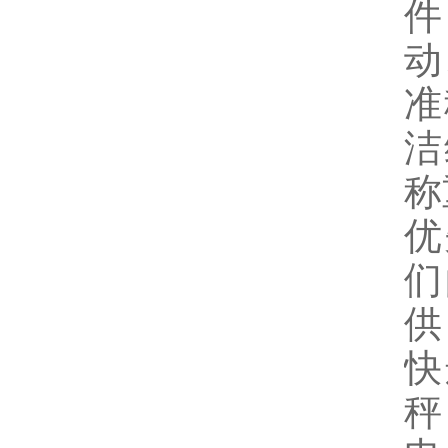
件
动
准
洁
称
优
们
供
快
秤