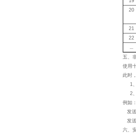
19
20
21
22
...
五、
使用
此时
1
2
例如
发
发
六、