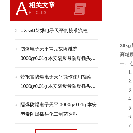
A
相关文章
RTICLES
EX-GB防爆电子天平的校准流程
30k
防爆电子天平常见故障维护
高精
3000g/0.01g 本安隔爆带防爆插头处
一、
理
1
带报警防爆电子天平操作使用指南
2
1000g/0.01g 本安隔爆带防爆插头校
3
准
4
隔爆防爆电子天平 3000g/0.01g 本安
5
型带防爆插头化工制药选型
6
7