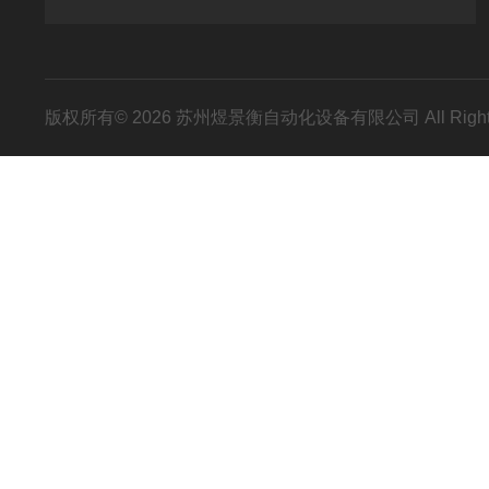
版权所有© 2026 苏州煜景衡自动化设备有限公司 All Right