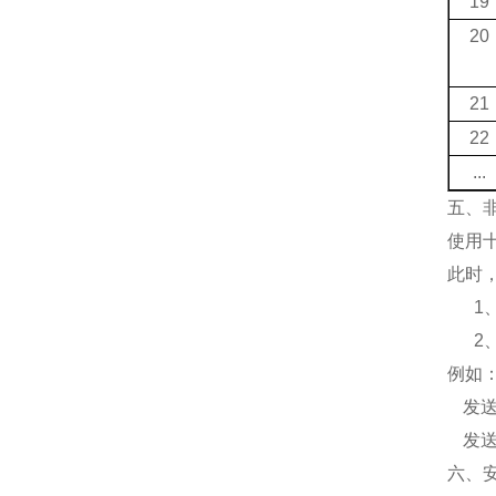
19
20
21
22
...
五、
使用
此时
1
2
例如
发
发
六、