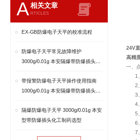
A
相关文章
RTICLES
EX-GB防爆电子天平的校准流程
24
防爆电子天平常见故障维护
高精
3000g/0.01g 本安隔爆带防爆插头处
一、
理
1
带报警防爆电子天平操作使用指南
2
1000g/0.01g 本安隔爆带防爆插头校
3
准
4
隔爆防爆电子天平 3000g/0.01g 本安
5
型带防爆插头化工制药选型
6
7