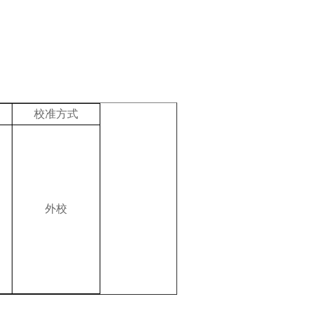
校准方式
外校