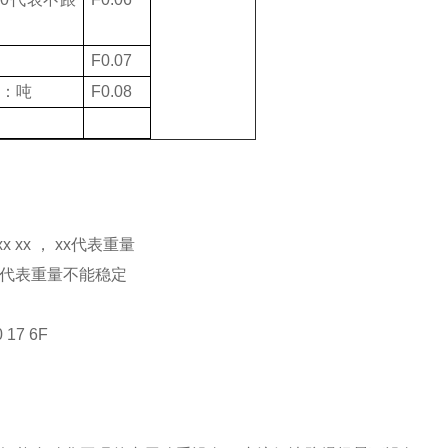
F0.07
：吨
F0.08
xx xx
，
xx
代表重量
代表重量不能稳定
0 17 6F