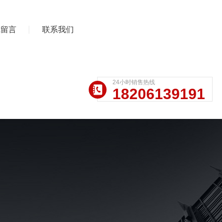
线留言
联系我们
24小时销售热线
18206139191