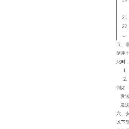
21
22
...
五、
使用
此时
1
2
例如
发
发
六、
以下