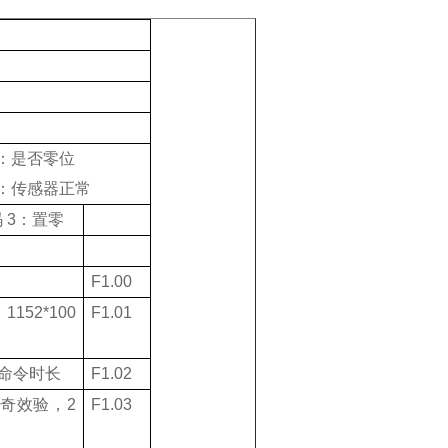
：是否零位
：传感器正常
码
3
：置零
F1.00
义
1152*100
F1.01
命令时长
F1.02
奇效验，
2
F1.03