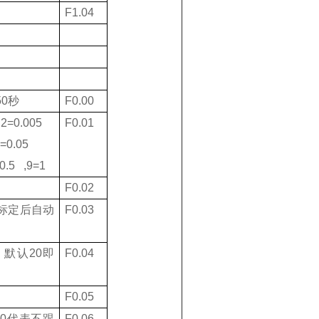
F1.04
50
秒
F0.00
,2=0.005
F0.01
=0.05
0.5 ,9=1
F0.02
标定后自动
F0.03
 默认
20
即
F0.04
F0.05
设
0
代表不跟
F0.06