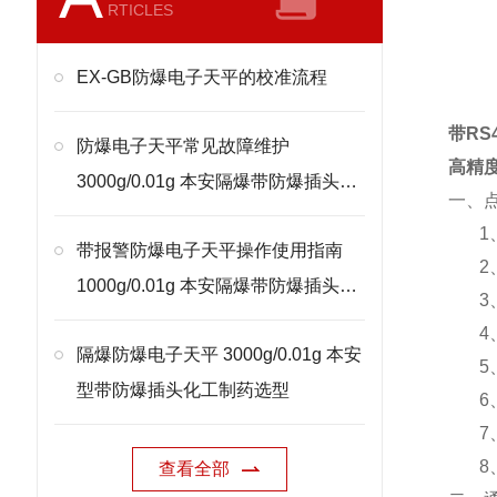
RTICLES
EX-GB防爆电子天平的校准流程
带RS
防爆电子天平常见故障维护
高精
3000g/0.01g 本安隔爆带防爆插头处
一、
理
1
带报警防爆电子天平操作使用指南
2
1000g/0.01g 本安隔爆带防爆插头校
3
准
4
隔爆防爆电子天平 3000g/0.01g 本安
5
型带防爆插头化工制药选型
6
7
8
查看全部