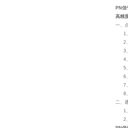
PN
高精
一、
1
2
3
4
5
6
7
8
二、
1
2
PN