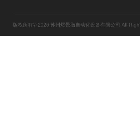
版权所有© 2026 苏州煜景衡自动化设备有限公司 All Right