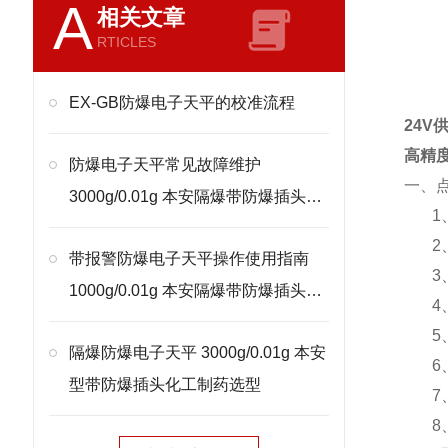
A
相关文章
RTICLES
EX-GB防爆电子天平的校准流程
24V
高精
防爆电子天平常见故障维护
一、
3000g/0.01g 本安隔爆带防爆插头处
1
理
2
带报警防爆电子天平操作使用指南
3
1000g/0.01g 本安隔爆带防爆插头校
4
准
5
隔爆防爆电子天平 3000g/0.01g 本安
6
型带防爆插头化工制药选型
7
8