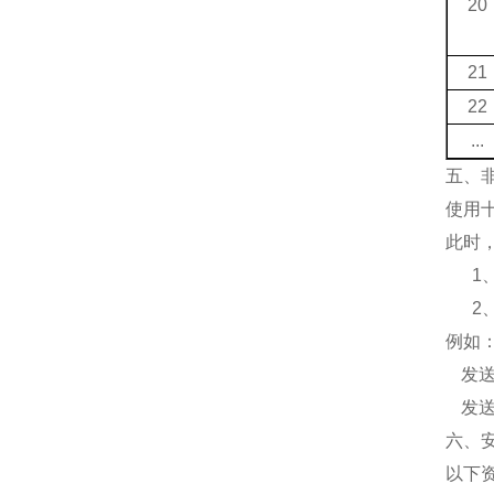
20
21
22
...
五、
使用
此时
1
2
例如
发
发
六、
以下