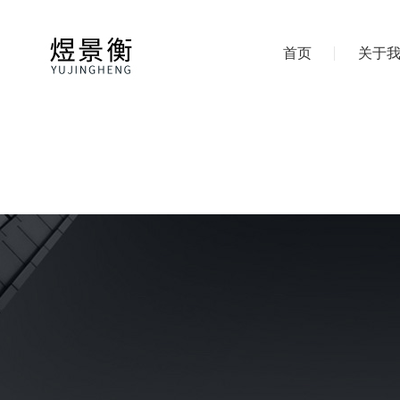
首页
关于