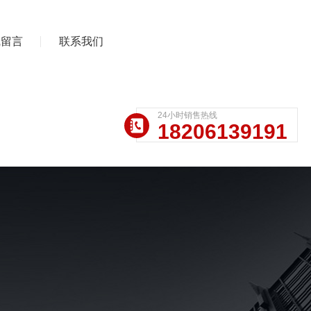
线留言
联系我们
24小时销售热线
18206139191