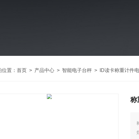
的位置：
首页
>
产品中心
>
智能电子台秤
>
ID读卡称重计件
称