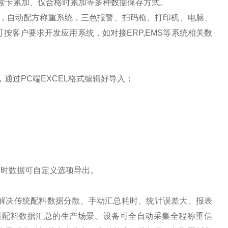
读卡累加、仅合格时累加等多种数据保存方式。
，自动配方称重系统，
三色报警、扫码枪、打印机、电脑、
可按客户要求开发应用系统，如对接
ERP,EMS等系统相关数
，通过PC端EXCEL格式编辑好导入；
同时数据可自定义选项导出。
解决传统配料数据分散、手动汇总耗时、统计误差大、报表
量配料数据汇总的生产场景。设备可全自动采集全程称重信