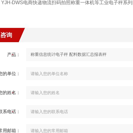
，YJH-DWS电商快递物流扫码拍照称重一体机等工业电子秤系
线咨询
产品：
您的单位：
您的姓名：
联系电话：
常用邮箱：