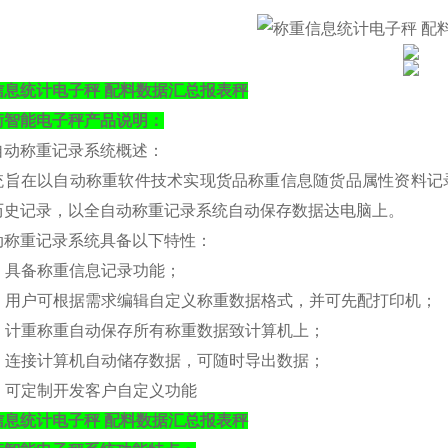
信息统计电子秤 配料数据汇总报表秤
衡
智能电子秤产品说明：
自动称重记录系统概述：
统旨在以自动称重软件技术实现货品称重信息随货品属性资料记
历史记录，以全自动称重记录系统自动保存数据达电脑上。
动称重记录系统具备以下特性：
. 具备称重信息记录功能；
）. 用户可根据需求编辑自定义称重数据格式，并可先配打印机；
）. 计重称重自动保存所有称重数据致计算机上；
）. 连接计算机自动储存数据，可随时导出数据；
）. 可定制开发客户自定义功能
信息统计电子秤 配料数据汇总报表秤