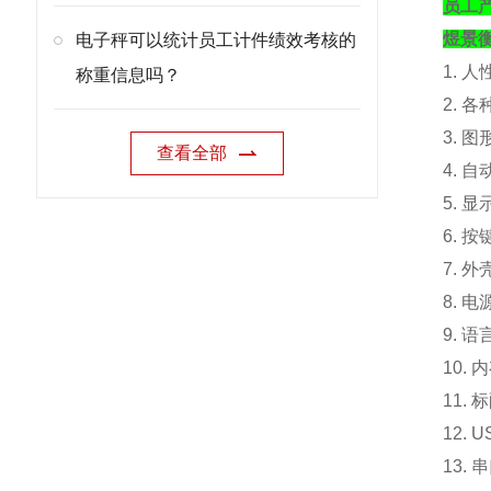
员工
煜景
电子秤可以统计员工计件绩效考核的
1. 
称重信息吗？
2. 
3. 
查看全部
4. 
5. 
6. 
7. 外
8. 电
9. 
10.
内
11. 
12.
13.