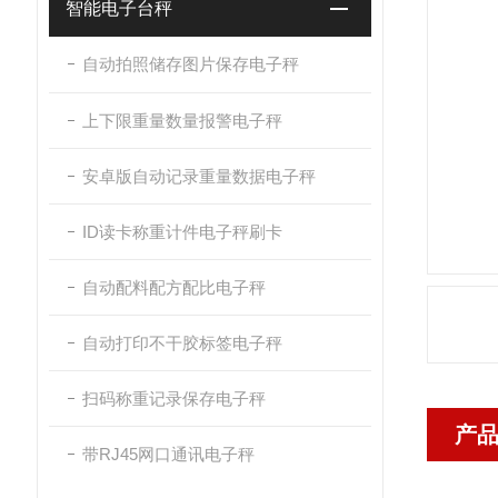
智能电子台秤
自动拍照储存图片保存电子秤
上下限重量数量报警电子秤
安卓版自动记录重量数据电子秤
ID读卡称重计件电子秤刷卡
自动配料配方配比电子秤
自动打印不干胶标签电子秤
扫码称重记录保存电子秤
产
带RJ45网口通讯电子秤