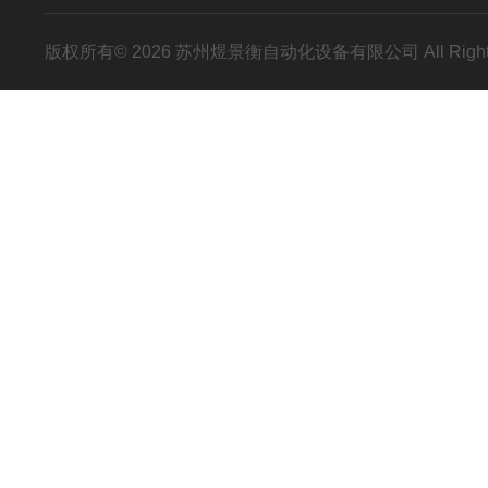
版权所有© 2026 苏州煜景衡自动化设备有限公司 All Right