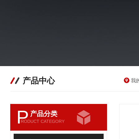
产品中心
我
P
产品分类
RODUCT CATEGORY