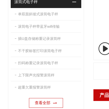
滚筒式电子秤
单双面斜坡式滚筒电子秤
滚筒电子秤带蓝牙wifi传输
插U盘存储称重记录滚筒秤
不干胶标签打印滚筒电子秤
扫码称重记录滚筒电子秤
上下限声光报警滚筒秤
超重欠重报警滚筒秤
产
查看全部