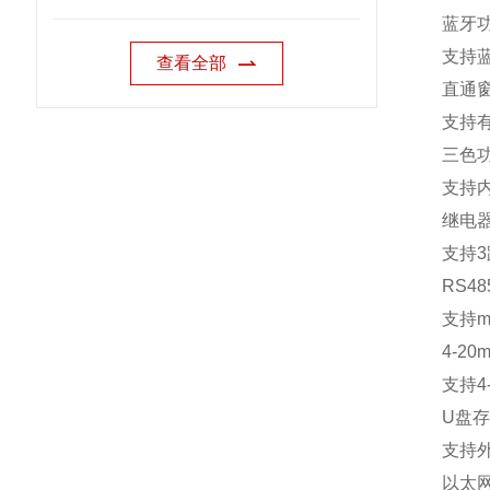
蓝牙
支持
查看全部
直通
支持
三色
支持
继电
支持
3
RS48
支持
m
4-20m
支持
4
U
盘存
支持
以太