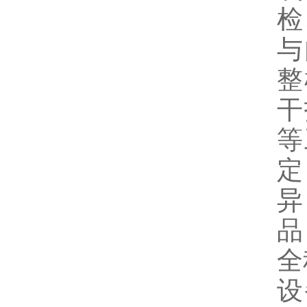
检
与
整
干
等
定
异
品
全
设