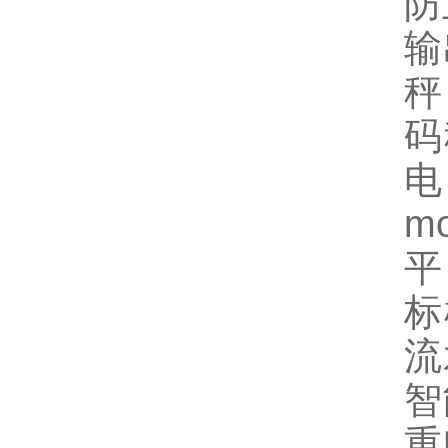
防
输
秤
码
电
m
平
标
流
智
重