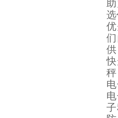
助
选
优
们
供
快
秤
电
电
子