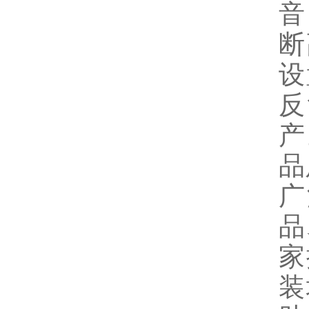
音
断
设
反
产
品
广
品
家
装