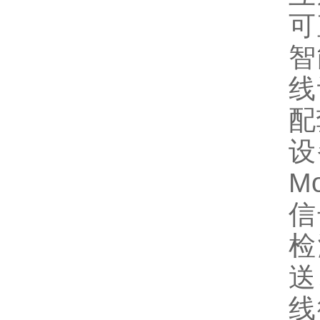
可
智
线
配
设
M
信
检
送
线