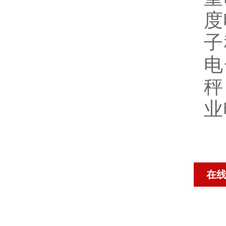
度
子
电
秤
业
在