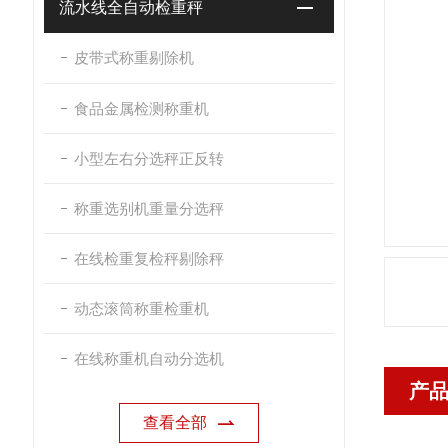
流水线全自动检重秤
皮带式称重剔除机
食品金属检测称重机
小型左右分选秤正反转
称重选别机重量分选秤
在线检重复检秤剔除秤
动态滚筒称重检重机
在线称重机自动分选机
产
查看全部