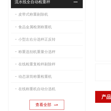
流水线全自动检重秤
皮带式称重剔除机
食品金属检测称重机
小型左右分选秤正反转
称重选别机重量分选秤
在线检重复检秤剔除秤
动态滚筒称重检重机
在线称重机自动分选机
产
查看全部