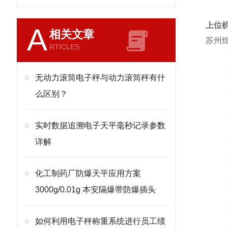
上位
A
相关文章
苏州煜
RTICLES
无动力滚筒电子秤与动力滚筒秤有什
么区别？
实时数据追溯电子天平毫秒记录参数
详解
化工制药厂防爆天平应用方案
3000g/0.01g 本安隔爆带防爆插头
如何利用电子秤称重系统进行员工绩