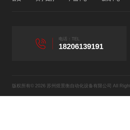
电话：TEL
18206139191
版权所有© 2026 苏州煜景衡自动化设备有限公司 All Right