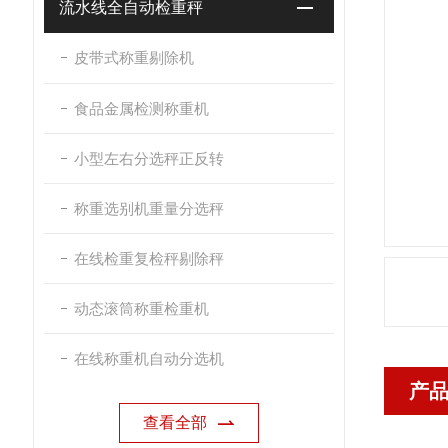
流水线全自动检重秤
皮带式称重剔除机
食品金属检测称重机
小型左右分选秤正反转
称重选别机重量分选秤
在线检重复检秤剔除秤
动态滚筒称重检重机
在线称重机自动分选机
产
查看全部