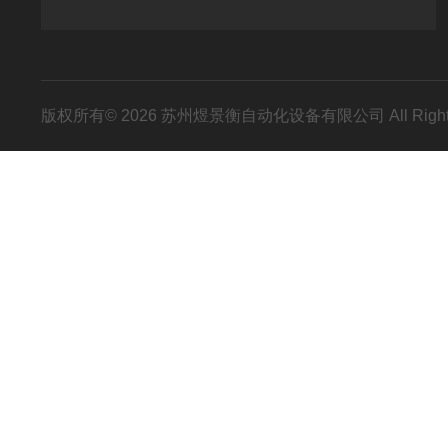
版权所有© 2026 苏州煜景衡自动化设备有限公司 All Right