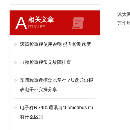
以太
A
相关文章
苏州煜
RTICLES
滚筒检重秤使用说明 提升检测速度
自动检重秤常见故障排查
车间称重数据怎么留存？U盘导出报
表电子秤实操分享
电子秤RS485通讯与485modbus rtu
有什么区别