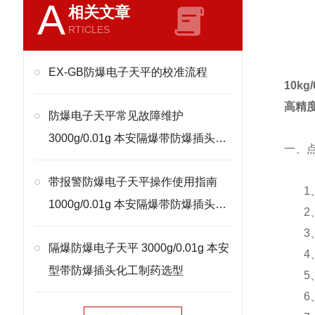
A
相关文章
RTICLES
EX-GB防爆电子天平的校准流程
10k
高精
防爆电子天平常见故障维护
3000g/0.01g 本安隔爆带防爆插头处
一、
理
带报警防爆电子天平操作使用指南
1
1000g/0.01g 本安隔爆带防爆插头校
2
准
3
隔爆防爆电子天平 3000g/0.01g 本安
4
型带防爆插头化工制药选型
5
6