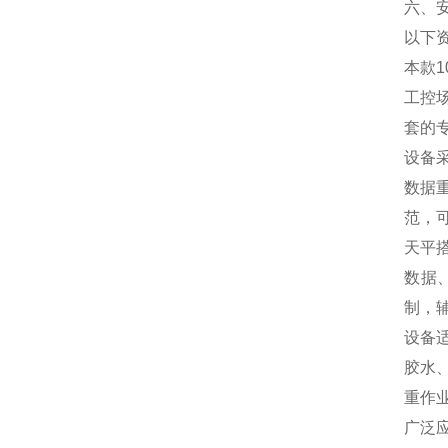
六、
以下
本款
工控
套的
设备
数据
范，
天平
数据
制，
设备
胶水
重作
广泛