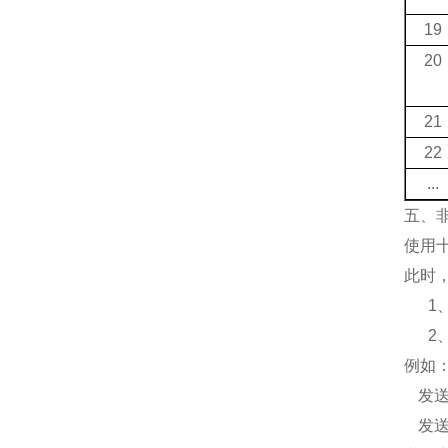
19
20
21
22
...
五、
使用
此时
1
2
例如
发
发