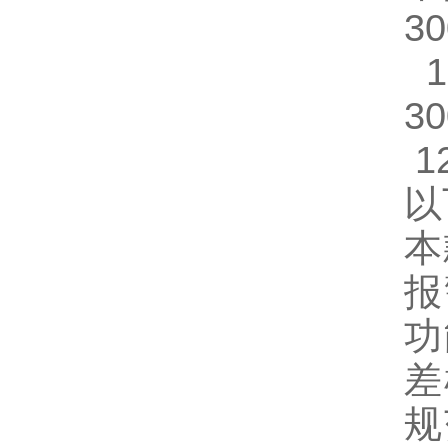
30
1
30
1
以
本
报
功
差
规