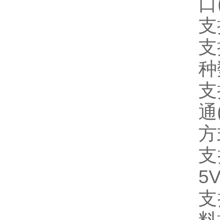
口
支
支
种
支
通
方
支
5V
支