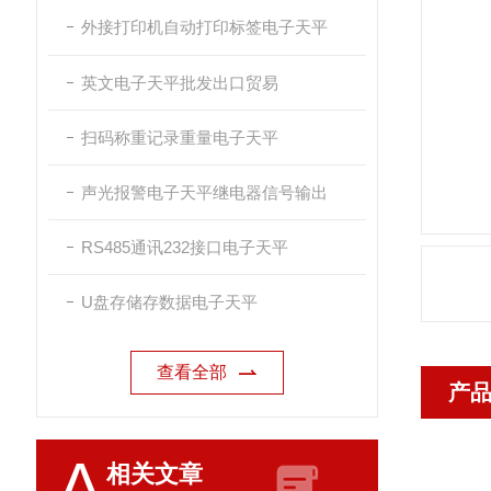
外接打印机自动打印标签电子天平
英文电子天平批发出口贸易
扫码称重记录重量电子天平
声光报警电子天平继电器信号输出
RS485通讯232接口电子天平
U盘存储存数据电子天平
查看全部
产
A
相关文章