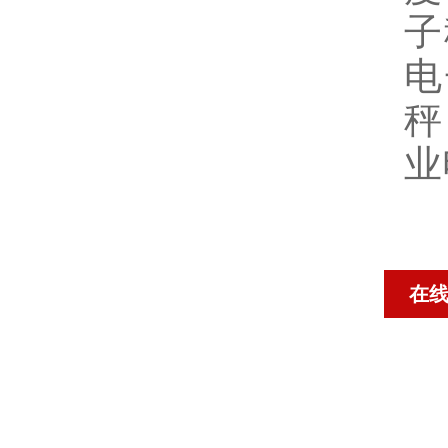
子
电
秤
业
在