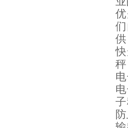
业
优
们
供
快
秤
电
电
子
防
输