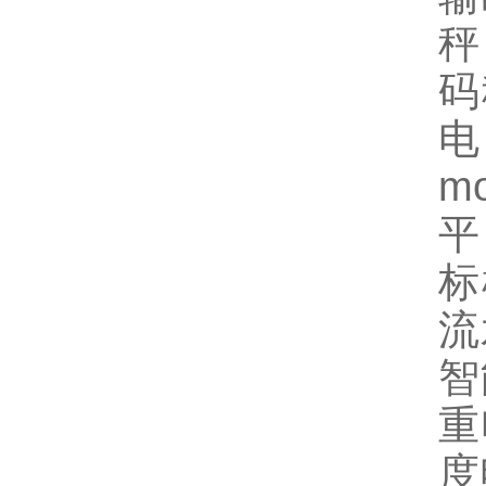
秤
码
电
m
平
标
流
智
重
度