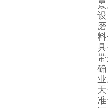
景
设
磨
料
具
带
确
业
天
准