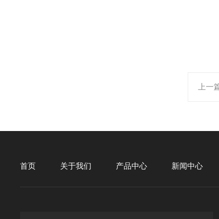
上一
首页
关于我们
产品中心
新闻中心