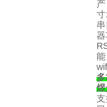
寸
串
器
R
能
wif
多
煜
支