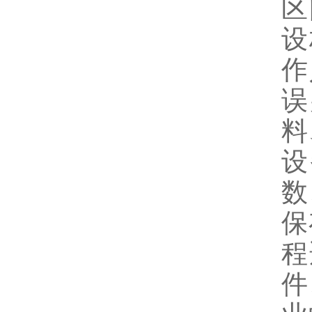
区
设
作
误
料
设
数
保
程
件