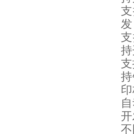
支
发
支
持
支
持
印
自
开
不