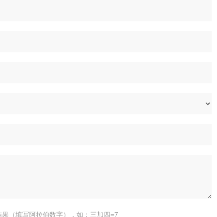
结果（填写阿拉伯数字），如：三加四=7