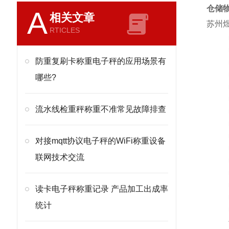
仓储
A
相关文章
苏州煜
RTICLES
防重复刷卡称重电子秤的应用场景有
哪些?
流水线检重秤称重不准常见故障排查
对接mqtt协议电子秤的WiFi称重设备
联网技术交流
读卡电子秤称重记录 产品加工出成率
统计