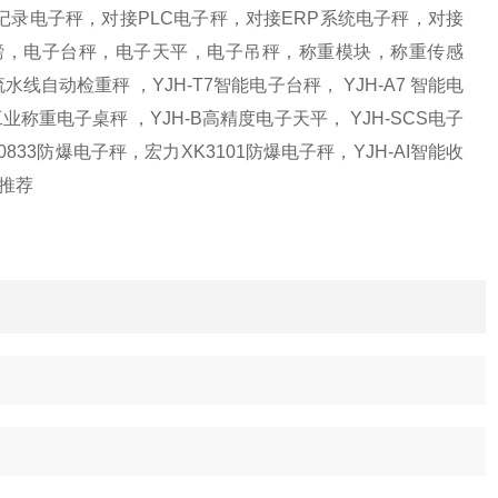
录电子秤，对接PLC电子秤，对接ERP系统电子秤，对接
电子地磅，电子台秤，电子天平，电子吊秤，称重模块，称重传感
自动检重秤 ，YJH-T7智能电子台秤， YJH-A7 智能电
工业称重电子桌秤 ，YJH-B高精度电子天平， YJH-SCS电子
0833防爆电子秤，宏力XK3101防爆电子秤，YJH-AI智能收
列推荐