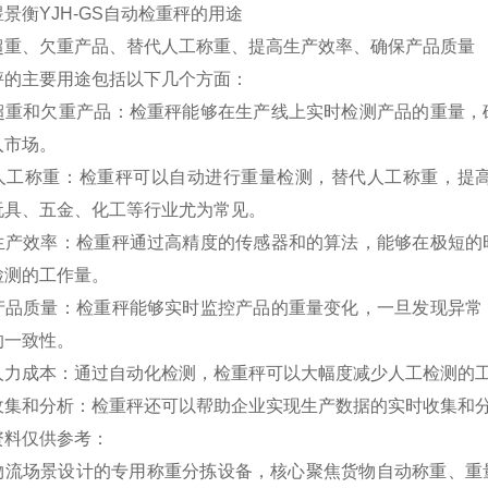
煜景衡
YJH-GS自动检重秤
的用途
超重、欠重产品、替代人工称重、提高生产效率、确保产品质量
秤的主要用途包括以下几个方面‌：
测超重和欠重产品‌：检重秤能够在生产线上实时检测产品的重量
入市场。
代人工称重‌：检重秤可以自动进行重量检测，替代人工称重，
玩具、五金、化工等行业尤为常见‌。
高生产效率‌：检重秤通过高精度的传感器和的算法，能够在极短
测的工作量‌。
保产品质量‌：检重秤能够实时监控产品的重量变化，一旦发现异
一致性‌。
省人力成本‌：通过自动化检测，检重秤可以大幅度减少人工检测的
据收集和分析‌：检重秤还可以帮助企业实现生产数据的实时收集和
资料仅供参考：
物流场景设计的专用称重分拣设备，核心聚焦货物自动称重、重