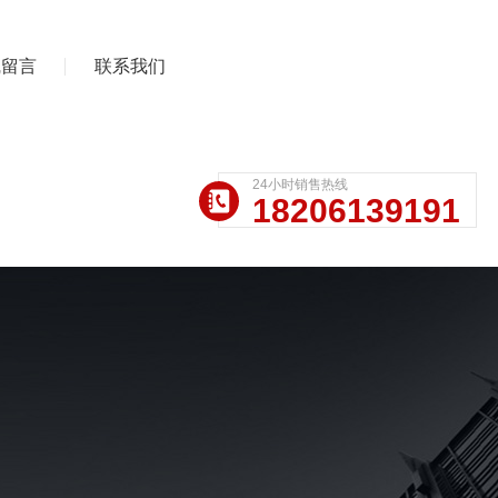
线留言
联系我们
24小时销售热线
18206139191