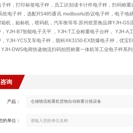
电子秤，打印标签电子秤，员工识别读卡计件电子秤，扫码称重记
系统电子秤，选配RS485通讯 modbusrtu协议电子秤，
箱机，贴标机，喷码机，汽车衡等等.苏州煜景衡品牌YJH-GS流水线
，YJH-B7智能电子天平 ，YJH-T工业称重电子台秤， YJH-A
，YJH-YCS叉车电子秤，朗科XK3150-EX防爆电子秤，优宝E
，YJH-DWS电商快递物流扫码拍照称重一体机等工业电子秤系
线咨询
产品：
您的单位：