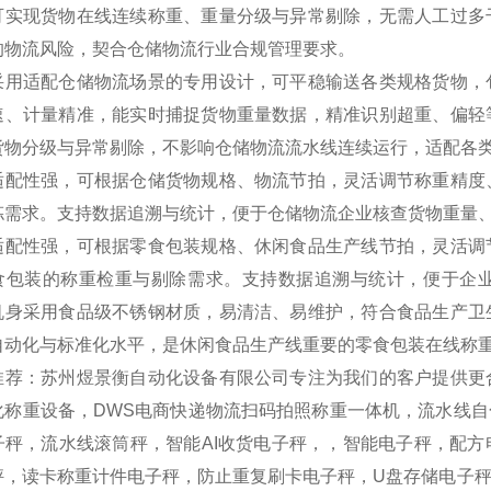
可实现货物在线连续称重、重量分级与异常剔除，无需人工过多
的物流风险，契合仓储物流行业合规管理要求。
采用适配仓储物流场景的专用设计，可平稳输送各类规格货物，
速、计量精准，能实时捕捉货物重量数据，精准识别超重、偏轻
货物分级与异常剔除，不影响仓储物流流水线连续运行，适配各
适配性强，可根据仓储货物规格、物流节拍，灵活调节称重精度
拣需求。支持数据追溯与统计，便于仓储物流企业核查货物重量
适配性强，可根据零食包装规格、休闲食品生产线节拍，灵活调
食包装的称重检重与剔除需求。支持数据追溯与统计，便于企
机身采用食品级不锈钢材质，易清洁、易维护，符合食品生产卫
自动化与标准化水平，是休闲食品生产线重要的零食包装在线称
推荐：苏州煜景衡自动化设备有限公司专注为我们的客户提供更
化称重设备，DWS电商快递物流扫码拍照称重一体机，流水线
子秤，流水线滚筒秤，智能AI收货电子秤，，智能电子秤，配
秤，读卡称重计件电子秤，防止重复刷卡电子秤，U盘存储电子秤