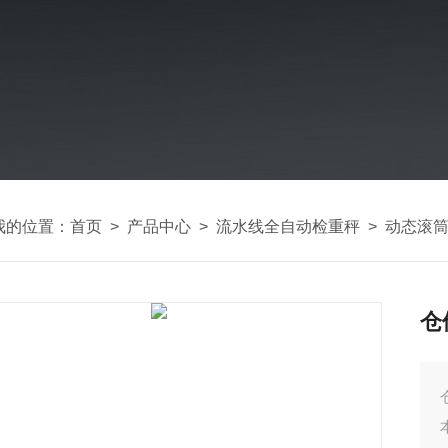
我的位置：
首页
>
产品中心
>
流水线全自动检重秤
>
动态滚
仓