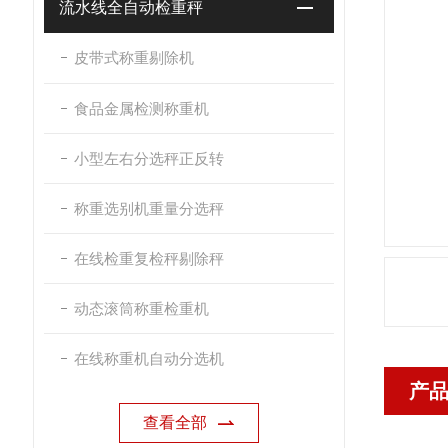
流水线全自动检重秤
皮带式称重剔除机
食品金属检测称重机
小型左右分选秤正反转
称重选别机重量分选秤
在线检重复检秤剔除秤
动态滚筒称重检重机
在线称重机自动分选机
产
查看全部