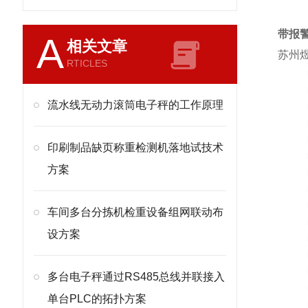
带报
A
相关文章
苏州煜
RTICLES
流水线无动力滚筒电子秤的工作原理
印刷制品缺页称重检测机落地试技术
方案
车间多台分拣机检重设备组网联动布
设方案
多台电子秤通过RS485总线并联接入
单台PLC的拓扑方案