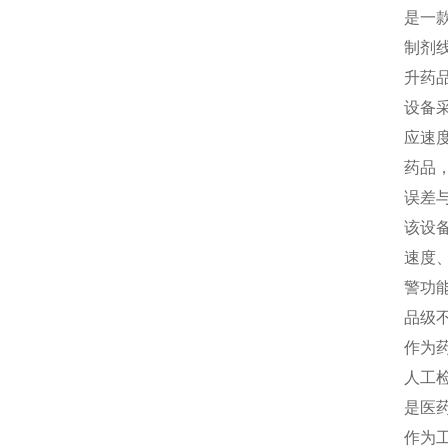
是一
制剂
升药
设备
应速
药品
误差
该设
速度
警功
品级
作为
人工
是医
作为