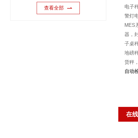
电子
查看全部
警灯
MES
器，封
子桌秤
地磅秤
货秤
自动
在