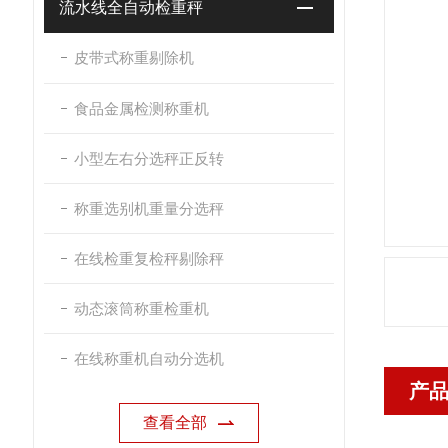
流水线全自动检重秤
皮带式称重剔除机
食品金属检测称重机
小型左右分选秤正反转
称重选别机重量分选秤
在线检重复检秤剔除秤
动态滚筒称重检重机
在线称重机自动分选机
产
查看全部