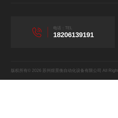
电话：TEL
18206139191
版权所有© 2026 苏州煜景衡自动化设备有限公司 All Right