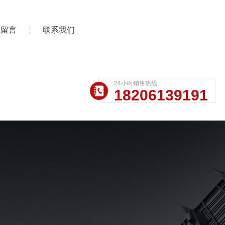
线留言
联系我们
24小时销售热线
18206139191