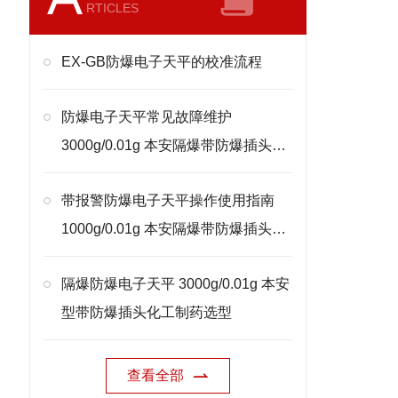
RTICLES
EX-GB防爆电子天平的校准流程
防爆电子天平常见故障维护
3000g/0.01g 本安隔爆带防爆插头处
理
带报警防爆电子天平操作使用指南
1000g/0.01g 本安隔爆带防爆插头校
准
隔爆防爆电子天平 3000g/0.01g 本安
型带防爆插头化工制药选型
查看全部