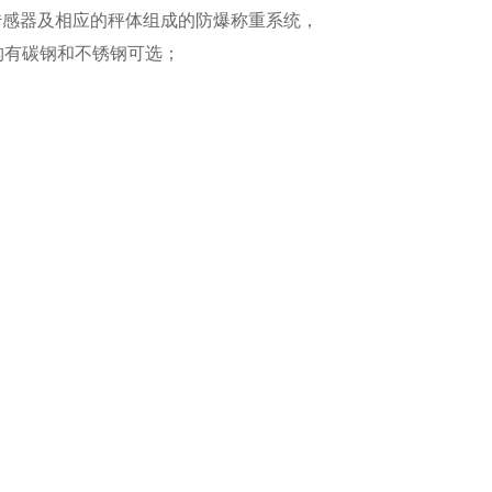
称重传感器及相应的秤体组成的防爆称重系统，
构有碳钢和不锈钢可选；