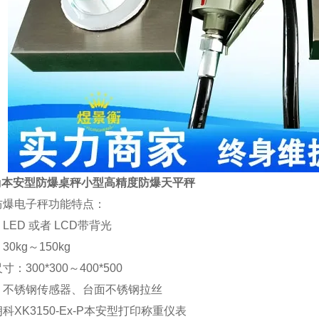
0g本安型防爆桌秤小型高精度防爆天平秤
防爆电子秤功能特点：
LED 或者 LCD带背光
0kg～150kg
：300*300～400*500
：不锈钢传感器、台面不锈钢拉丝
科XK3150-Ex-P本安型打印称重仪表