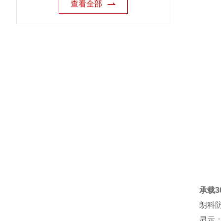
查看全部
承载3
朗科
显示：