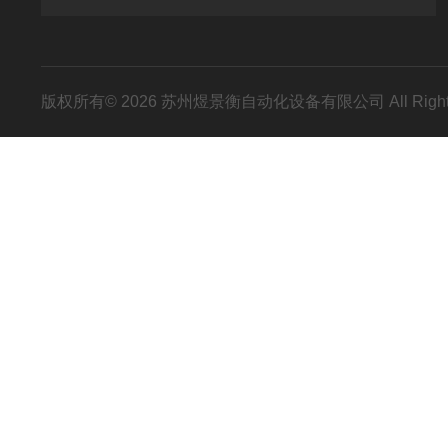
版权所有© 2026 苏州煜景衡自动化设备有限公司 All Right