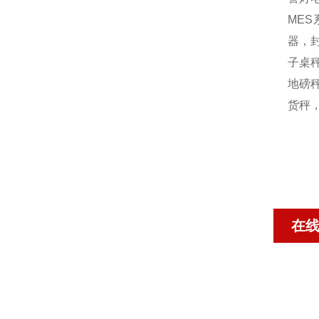
MES
器，封
子桌秤
地磅秤
货秤
在