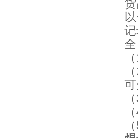
货
以
记
全
（
（
可
（
（
（