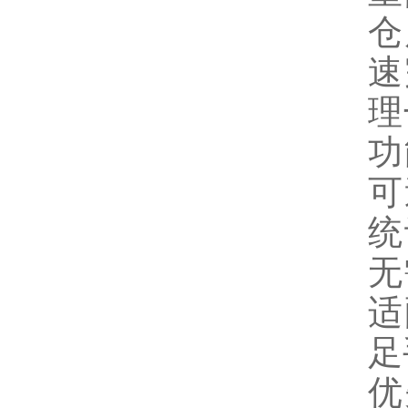
仓
速
理
功
可
统
无
适
足
优