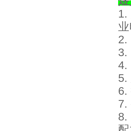
煜
1
业
2
3
4
5
6
7
8
配