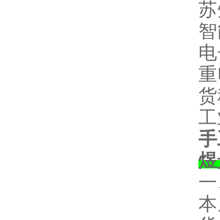
苏
智
电
重
货
工
手
煜
一
本