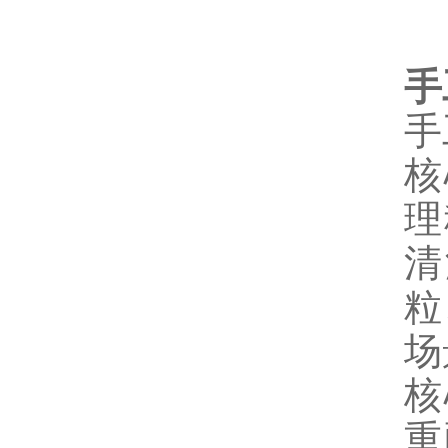
手
手
核
理
清
粒
场
核
重