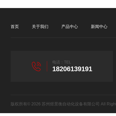
首页
关于我们
产品中心
新闻中心
电话：TEL
18206139191
版权所有© 2026 苏州煜景衡自动化设备有限公司 All Right