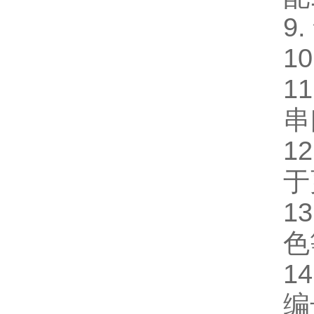
9
10
1
串
1
于
1
色
1
编