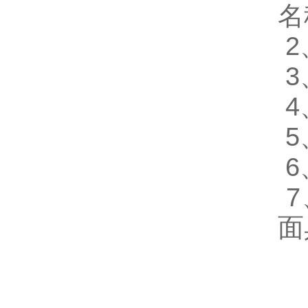
名
2
面