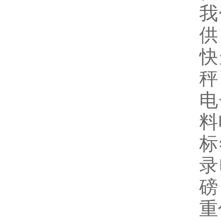
我
供
快
秤
电
料
标
录
磅
重