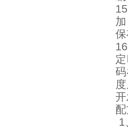
15
加
保
16
定
码
度
开
配
1