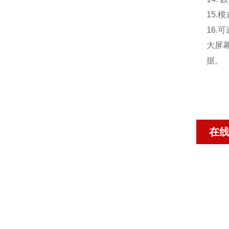
15.
模
16.
可
大屏
据。
在