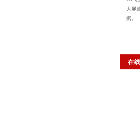
大屏
据。
在