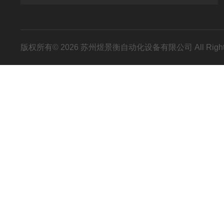
版权所有© 2026 苏州煜景衡自动化设备有限公司 All Right