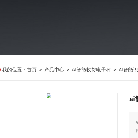
我的位置：
首页
>
产品中心
>
AI智能收货电子秤
>
AI智能
a