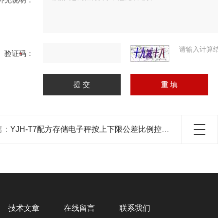
请输入计算
验证码：
篇：
YJH-T7配方存储电子秤按上下限公差比例控制配料秤
技术文章
在线留言
联系我们