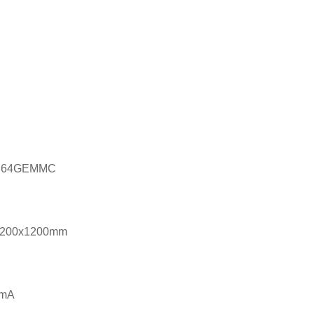
: 64GEMMC
1200x1200mm
0mA