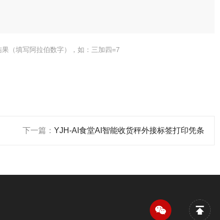
结果（填写阿拉伯数字），如：三加四=7
下一篇：
YJH-AI食堂AI智能收货秤外接标签打印凭条