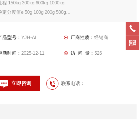
量程 150kg 300kg 600kg 1000kg
检定分度值e 50g 100g 200g 500g
精度3000e
产品型号：
YJH-AI
厂商性质：
经销商
更新时间：
2025-12-11
访 问 量：
526
立即咨询
联系电话：