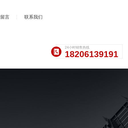
线留言
联系我们
24小时销售热线
18206139191