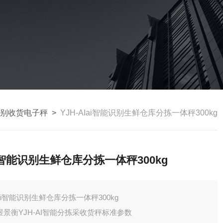
识别收货电子秤
>
YJH-AIai智能识别生鲜仓库分拣一体秤300kg
i智能识别生鲜仓库分拣一体秤300kg
ai智能识别生鲜仓库分拣一体秤300kg
煜景衡YJH-AI智能分拣采收货秤标准参数