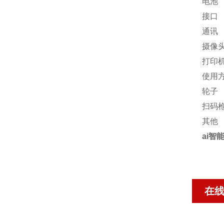
电池
接口
通讯
摄像
打印
使用
轮子
扫码
其他
ai智
在