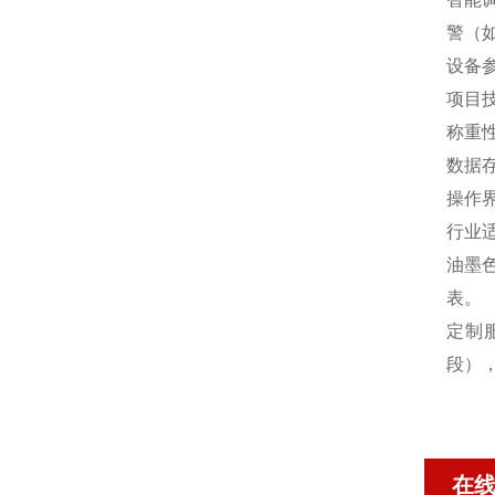
警（
设备
项目
称重
数据
操作
行业
油墨
表。
定制
段）
在