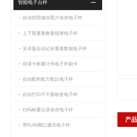
智能电子台秤
自动拍照储存图片保存电子秤
上下限重量数量报警电子秤
安卓版自动记录重量数据电子秤
ID读卡称重计件电子秤刷卡
自动配料配方配比电子秤
自动打印不干胶标签电子秤
扫码称重记录保存电子秤
产
带RJ45网口通讯电子秤