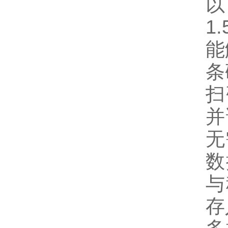
以
1
能
条
扫
并
无
数
与
存