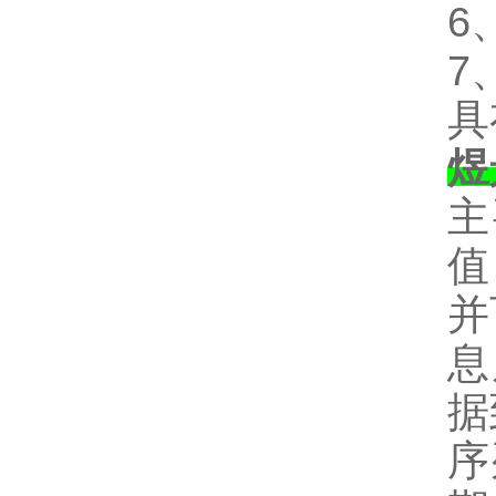
6
7
具
煜
主
值
并
息
据
序