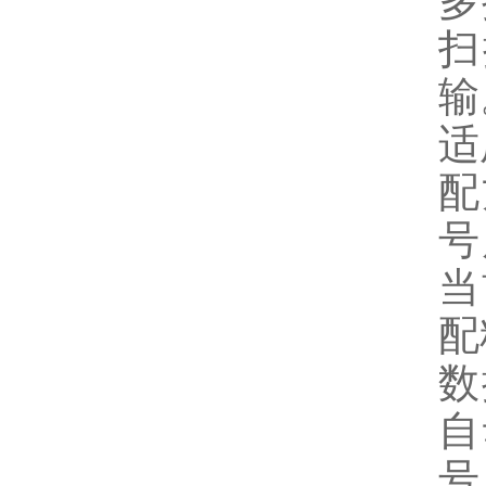
多
扫
输
适
配
号
当
配
数
自
号