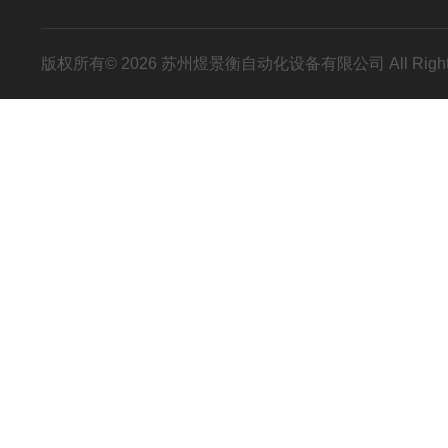
版权所有© 2026 苏州煜景衡自动化设备有限公司 All Right