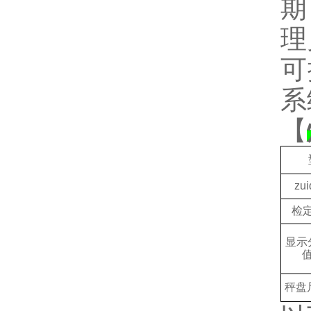
期
理
可
系
【
zui
检
显示
秤盘