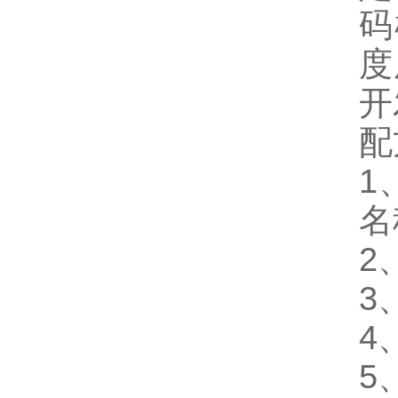
码
度
开
配
1
名
2
3
4
5