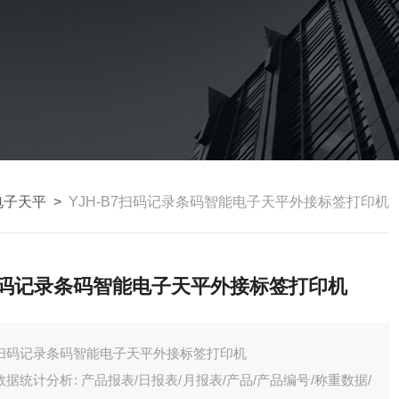
电子天平
>
YJH-B7扫码记录条码智能电子天平外接标签打印机
码记录条码智能电子天平外接标签打印机
扫码记录条码智能电子天平外接标签打印机
数据统计分析: 产品报表/日报表/月报表/产品/产品编号/称重数据/