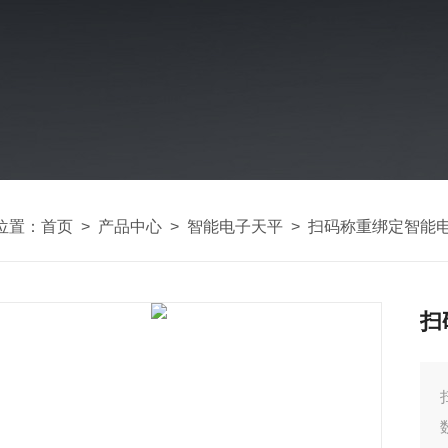
位置：
首页
>
产品中心
>
智能电子天平
>
扫码称重绑定智能
扫