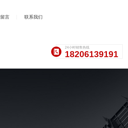
线留言
联系我们
24小时销售热线
18206139191