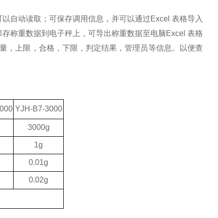
可以自动读取；可保存调用信息，并可以通过
Excel 表格导入
称重数据到电子秤上，可导出称重数据至电脑Excel 表格
重量，上限，合格，下限，判定结果，管理员等信息。以便查
000
YJH
-
B
7-
3000
3000g
1g
0.01g
0.02g