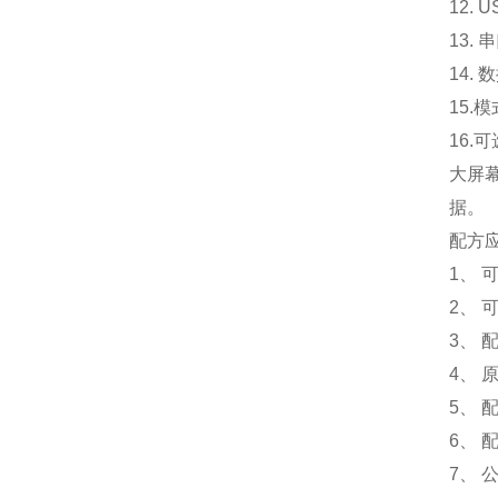
12.
13.
14.
15.
模
16.
可
大屏
据。
配方
1、 
2、 
3、
4、
5、
6、
7、