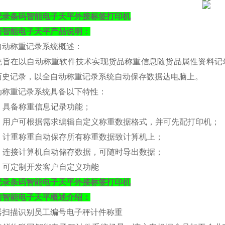
记录条码智能电子天平外接标签打印机
衡
智能电子
天平
产品说明：
自动称重记录系统概述：
统旨在以自动称重软件技术实现货品称重信息随货品属性资料记
历史记录，以全自动称重记录系统自动保存数据达电脑上。
动称重记录系统具备以下特性：
. 具备称重信息记录功能；
）. 用户可根据需求编辑自定义称重数据格式，并可先配打印机；
）. 计重称重自动保存所有称重数据致计算机上；
）. 连接计算机自动储存数据，可随时导出数据；
）. 可定制开发客户自定义功能
记录条码智能电子天平外接标签打印机
衡
智能电子
天平
概述介绍：
器扫描识别员工编号电子秤计件称重