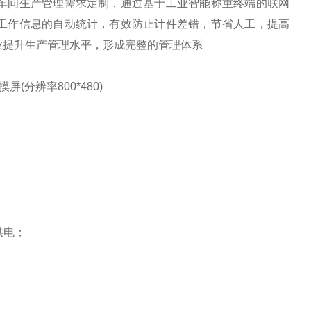
车间生产管理需求定制，通过基于工业智能称重终端的联网
件工作信息的自动统计，有效防止计件差错，节省人工，提高
业提升生产管理水平，形成完整的管理体系
(分辨率800*480)
组供电；
；