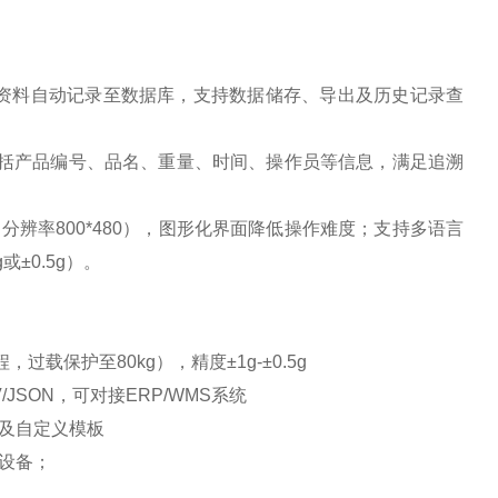
资料自动记录至数据库，支持数据储存、导出及历史记录查
包括产品编号、品名、重量、时间、操作员等信息，满足追溯
辨率800*480），图形化界面降低操作难度；支持多语言
或±0.5g）。
程，过载保护至80kg），精度±1g-±0.5g
SV/JSON，可对接ERP/WMS系统
纸及自定义模板
等设备；