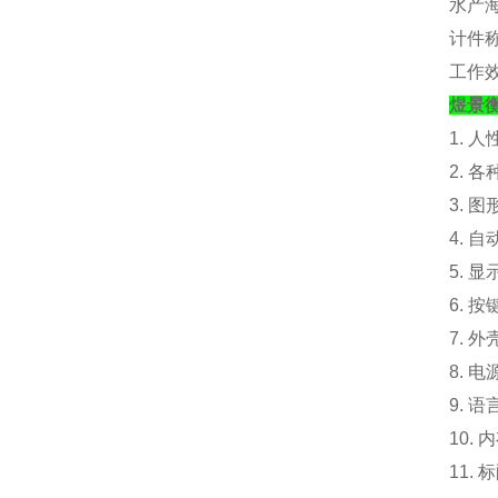
水产
计件
工作
煜景
1. 
2. 
3. 
4. 
5. 
6. 
7. 外
8. 电
9. 
10.
内
11. 