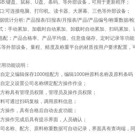
 USB:键盘、鼠标、U盘、条码、等外部设备，可用于更新程序；
 串口:可连接电脑、打印机、读卡器、大屏幕、三色等外部设备；
 数据统计分析: 产品报表/日报表/月报表/产品/产品编号/称重数据/
式：手动累加、加载时自动累加、卸载时自动累加、扫码累加、
选配：产品合格率、产品平均值、任意值储存、定时记录等功能
幕等外部设备。量程、精度及称重平台的材质按用户要求配置，
应用功能说明：
可自定义编辑保存1000组配方，编辑1000种原料名称及原料条码
可
自定义
设置公司名称绑定配方操作作业；
 配方称具有管理员权限，管理员及操作员权限；
 原料可通过扫码复核，调用原料信息；
 配方操作，具有合格后自动去皮功能；
 配方操作完成后具有提示界面，人员确认；
 公司名称、配方、原料称重数据可自动记录，界面具有查询端，