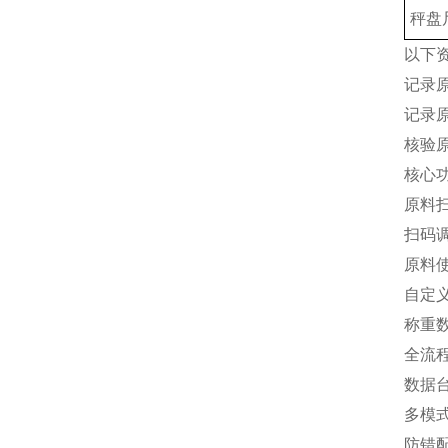
秤盘
以下
记录
记录
核验
核心
原料
扫码
原料
自定
称重
全流
数据台
多模
防错