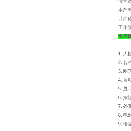
读卡
水产
计件
工作
煜景
1. 
2. 
3. 
4. 
5. 
6. 
7. 外
8. 电
9. 