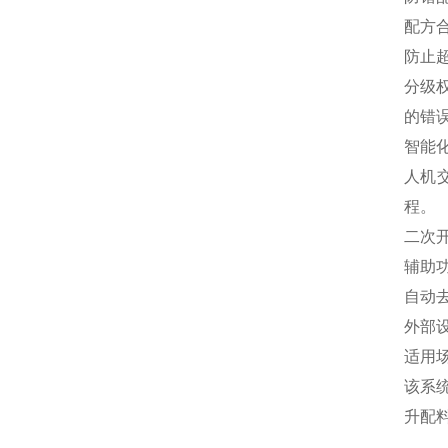
配方
防止
分级
的错
智能
人机
程。
二次
辅助
自动
外部
适用
该系
升配