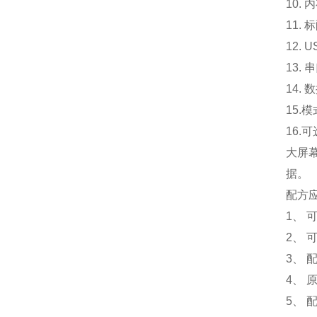
10.
内
11. 
12.
13.
14.
15.
模
16.
可
大屏
据。
配方
1、 
2、 
3、
4、
5、