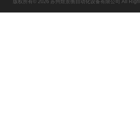
版权所有© 2026 苏州煜景衡自动化设备有限公司 All Right