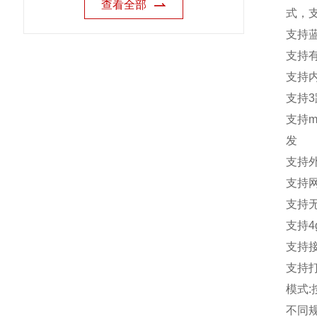
查看全部
式，
支持
支持
支持
支持
3
支持
m
发
支持
支持
支持
支持
4
支持
支持
模式
:
不同