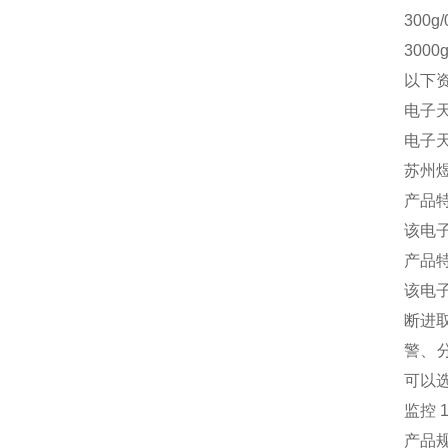
300g/
3000g
以下
电子
电子
苏州
产品
该电
产品
该电
断进取
警、
可以
监控 
产品