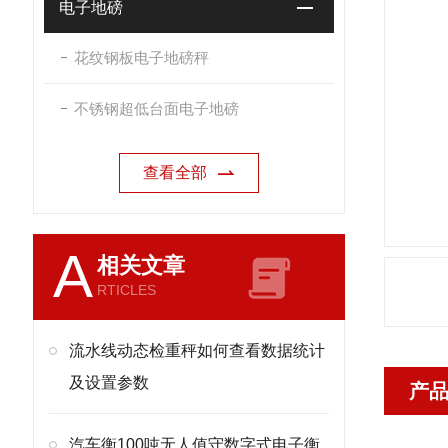
电子地磅
花纹钢板电子地磅秤
不锈钢超低台面电子地磅
查看全部
A
相关文章
RTICLES
流水线动态检重秤如何查看数据统计
及设置参数
产
汽车衡100吨无人值守数字式电子衡