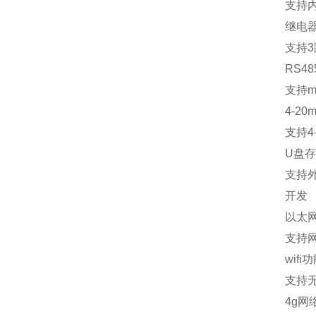
支持
继电
支持
3
RS48
支持
m
4-20m
支持
4
U
盘存
支持
开发
以太
支持
wifi
功
支持
4g
网