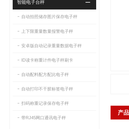
智能电子台秤
自动拍照储存图片保存电子秤
上下限重量数量报警电子秤
安卓版自动记录重量数据电子秤
ID读卡称重计件电子秤刷卡
自动配料配方配比电子秤
自动打印不干胶标签电子秤
扫码称重记录保存电子秤
产
带RJ45网口通讯电子秤