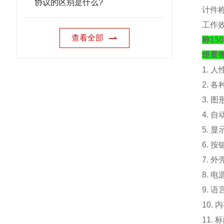
协议的区别是什么?
计件
工作
查看全部
称1
煜景
1. 
2. 
3. 
4. 
5. 
6. 
7. 外
8. 电
9. 
10.
内
11. 