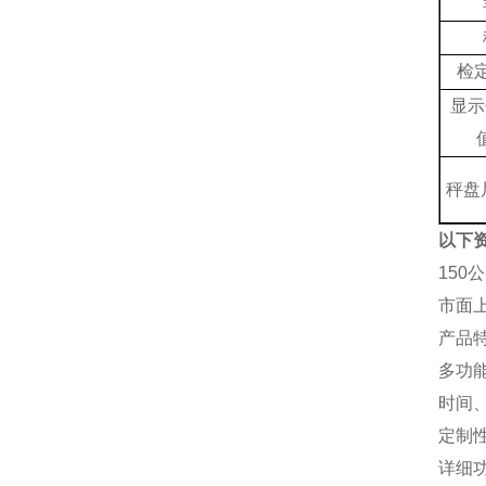
检
显示
秤盘
以下
15
市面
产品
多功
时间
定制
详细