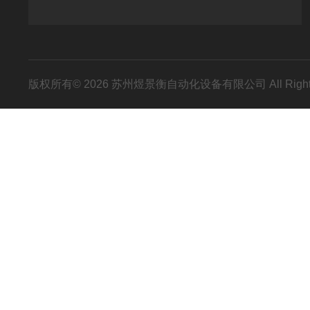
版权所有© 2026 苏州煜景衡自动化设备有限公司 All Right