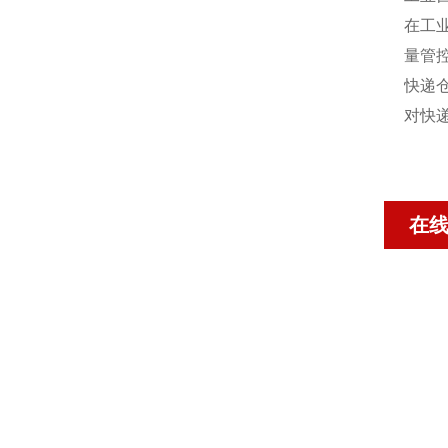
在工
量管
快递
对快
在