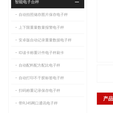
智能电子台秤
自动拍照储存图片保存电子秤
上下限重量数量报警电子秤
安卓版自动记录重量数据电子秤
ID读卡称重计件电子秤刷卡
自动配料配方配比电子秤
自动打印不干胶标签电子秤
扫码称重记录保存电子秤
产
带RJ45网口通讯电子秤