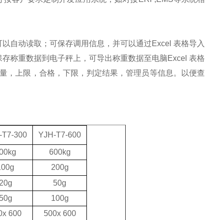
可以自动读取；可保存调用信息，并可以通过
Excel 表格导入
称重数据到电子秤上，可导出称重数据至电脑Excel 表格
重量，上限，合格，下限，判定结果，管理员等信息。以便查
-T7
-300
YJH-T7
-600
00kg
600kg
100g
200g
20g
50g
50g
100g
0x
6
00
500x 600