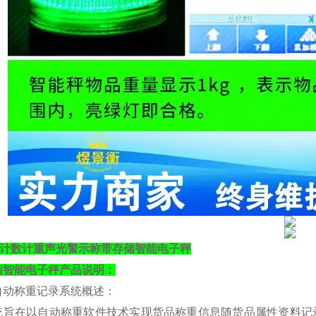
0斤计数计重声光警示称带存储智能电子秤
衡
智能电子秤产品说明：
自动称重记录系统概述：
统旨在以自动称重软件技术实现货品称重信息随货品属性资料记