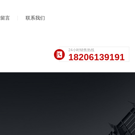
线留言
联系我们
24小时销售热线
18206139191