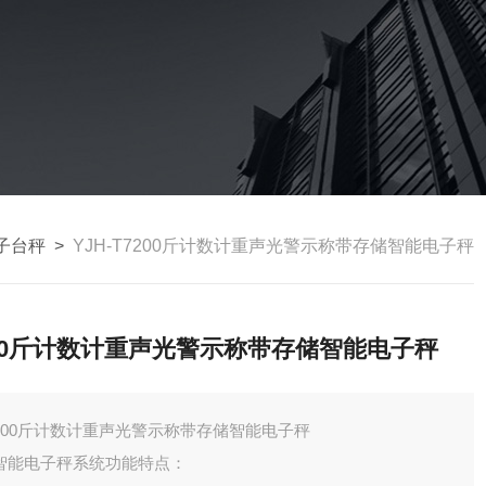
子台秤
>
YJH-T7200斤计数计重声光警示称带存储智能电子秤
00斤计数计重声光警示称带存储智能电子秤
200斤计数计重声光警示称带存储智能电子秤
智能电子秤系统功能特点：